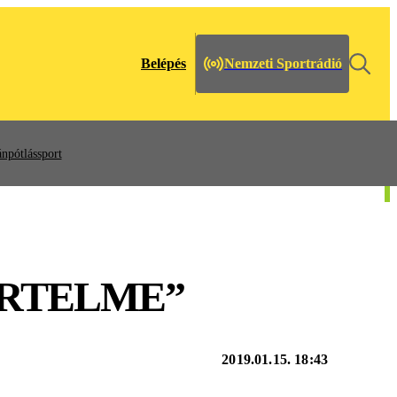
Belépés
Nemzeti Sportrádió
npótlássport
ÉRTELME”
2019.01.15. 18:43