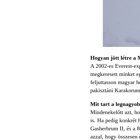
Hogyan jött létre a 
A 2002-es Everest-exp
megkeresett minket eg
feljuttasson magyar 
pakisztáni Karakoru
Mit tart a legnagy
Mindenekelőtt azt, ho
is. Ha pedig konkrét
Gasherbrum II, és a 
azzal, hogy összesen