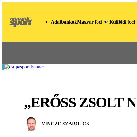
Adatbankok
Magyar foci
Külföldi foci
„ERŐSS ZSOLT 
VINCZE SZABOLCS