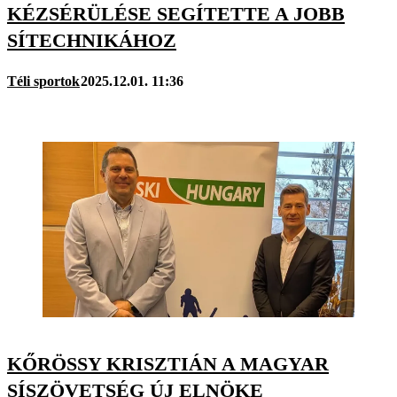
KÉZSÉRÜLÉSE SEGÍTETTE A JOBB
SÍTECHNIKÁHOZ
Téli sportok
2025.12.01. 11:36
KŐRÖSSY KRISZTIÁN A MAGYAR
SÍSZÖVETSÉG ÚJ ELNÖKE