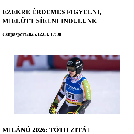
EZEKRE ÉRDEMES FIGYELNI,
MIELŐTT SÍELNI INDULUNK
Csupasport
2025.12.03. 17:08
MILÁNÓ 2026: TÓTH ZITÁT