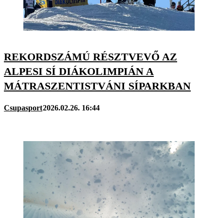
REKORDSZÁMÚ RÉSZTVEVŐ AZ
ALPESI SÍ DIÁKOLIMPIÁN A
MÁTRASZENTISTVÁNI SÍPARKBAN
Csupasport
2026.02.26. 16:44