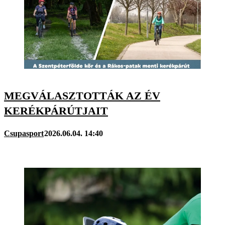
MEGVÁLASZTOTTÁK AZ ÉV
KERÉKPÁRÚTJAIT
Csupasport
2026.06.04. 14:40