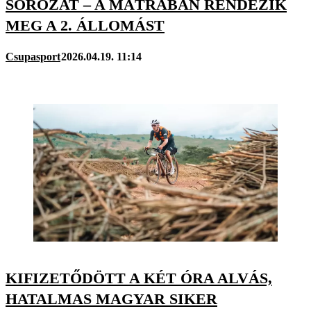
SOROZAT – A MÁTRÁBAN RENDEZIK
MEG A 2. ÁLLOMÁST
Csupasport
2026.04.19. 11:14
KIFIZETŐDÖTT A KÉT ÓRA ALVÁS,
HATALMAS MAGYAR SIKER