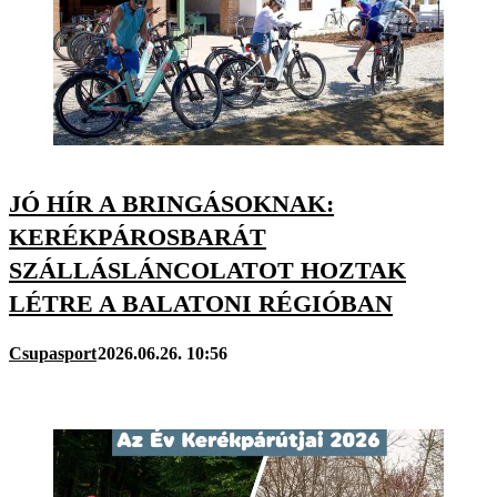
JÓ HÍR A BRINGÁSOKNAK:
KERÉKPÁROSBARÁT
SZÁLLÁSLÁNCOLATOT HOZTAK
LÉTRE A BALATONI RÉGIÓBAN
Csupasport
2026.06.26. 10:56