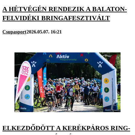
A HÉTVÉGÉN RENDEZIK A BALATON-
FELVIDÉKI BRINGAFESZTIVÁLT
Csupasport
2026.05.07. 16:21
ELKEZDŐDÖTT A KERÉKPÁROS RING-