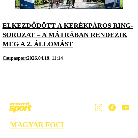
ELKEZDŐDÖTT A KERÉKPÁROS RING-
SOROZAT – A MÁTRÁBAN RENDEZIK
MEG A 2. ÁLLOMÁST
Csupasport
2026.04.19. 11:14
MAGYAR FOCI