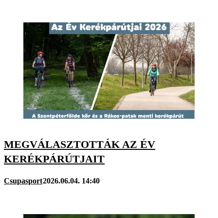
MEGVÁLASZTOTTÁK AZ ÉV
KERÉKPÁRÚTJAIT
Csupasport
2026.06.04. 14:40