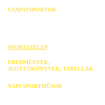
CSAPATSPORTOK
SPORTSZELEP
EREDMÉNYEK,
JEGYZŐKÖNYVEK, TABELLÁK
NAPI SPORTMŰSOR