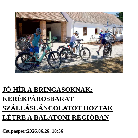
JÓ HÍR A BRINGÁSOKNAK:
KERÉKPÁROSBARÁT
SZÁLLÁSLÁNCOLATOT HOZTAK
LÉTRE A BALATONI RÉGIÓBAN
Csupasport
2026.06.26. 10:56