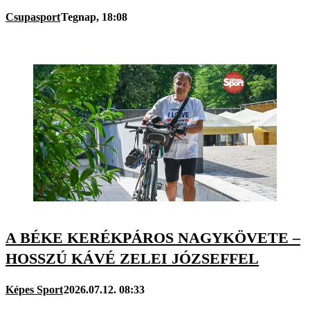
Csupasport
Tegnap, 18:08
A BÉKE KERÉKPÁROS NAGYKÖVETE –
HOSSZÚ KÁVÉ ZELEI JÓZSEFFEL
Képes Sport
2026.07.12. 08:33