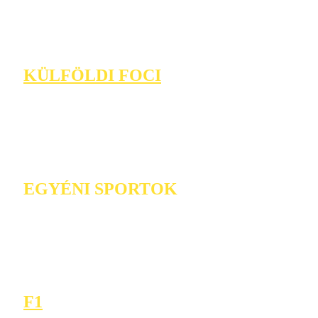
KÜLFÖLDI FOCI
EGYÉNI SPORTOK
F1