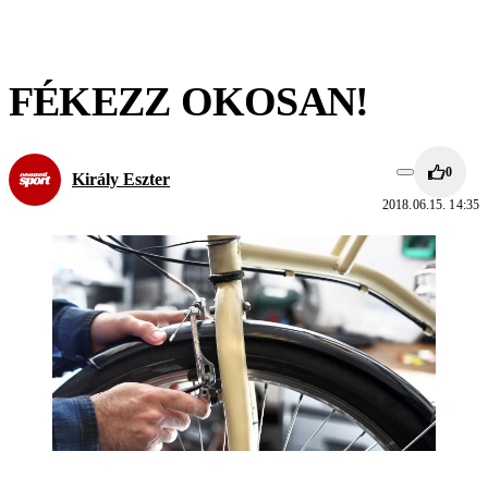
FÉKEZZ OKOSAN!
0
Király Eszter
2018.06.15. 14:35