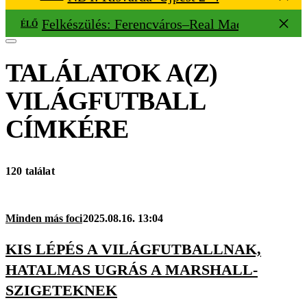
Felkészülés: Ferencváros–Real Madrid 1–2
ÉLŐ
TALÁLATOK A(Z)
VILÁGFUTBALL
CÍMKÉRE
120 találat
Minden más foci
2025.08.16. 13:04
KIS LÉPÉS A VILÁGFUTBALLNAK,
HATALMAS UGRÁS A MARSHALL-
SZIGETEKNEK