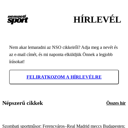
HÍRLEVÉL
Nem akar lemaradni az NSO cikkeiről? Adja meg a nevét és
az e-mail címét, és mi naponta elküldjük Önnek a legjobb
írásokat!
FELIRATKOZOM A HÍRLEVÉLRE
Népszerű cikkek
Összes hír
Szombati sportműsor: Ferencváros–Real Madrid meccs Budapesten;