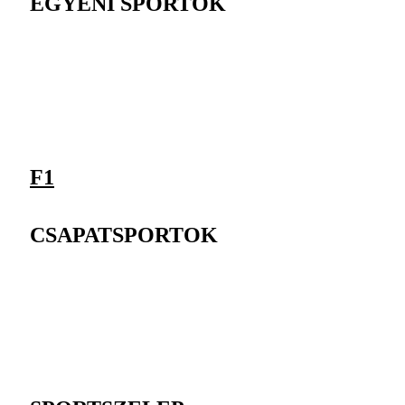
EGYÉNI SPORTOK
F1
CSAPATSPORTOK