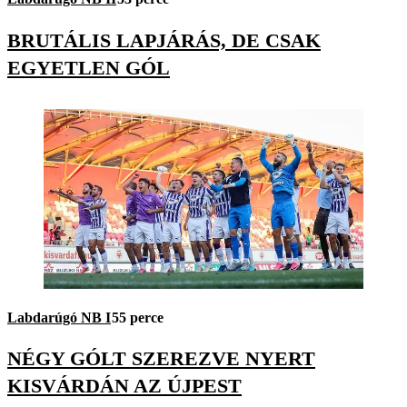
BRUTÁLIS LAPJÁRÁS, DE CSAK
EGYETLEN GÓL
Labdarúgó NB I
55 perce
NÉGY GÓLT SZEREZVE NYERT
KISVÁRDÁN AZ ÚJPEST