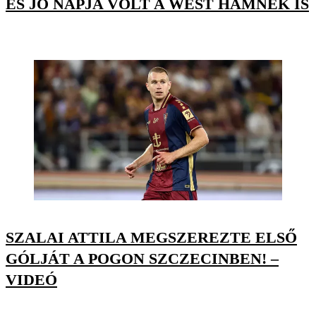
ÉS JÓ NAPJA VOLT A WEST HAMNEK IS
SZALAI ATTILA MEGSZEREZTE ELSŐ
GÓLJÁT A POGON SZCZECINBEN! –
VIDEÓ