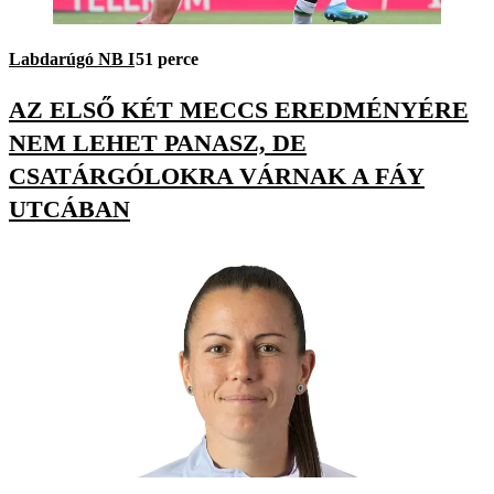
Labdarúgó NB I
51 perce
AZ ELSŐ KÉT MECCS EREDMÉNYÉRE
NEM LEHET PANASZ, DE
CSATÁRGÓLOKRA VÁRNAK A FÁY
UTCÁBAN