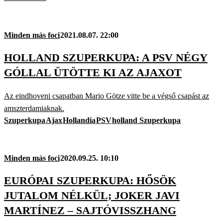
Minden más foci
2021.08.07. 22:00
HOLLAND SZUPERKUPA: A PSV NÉGY
GÓLLAL ÜTÖTTE KI AZ AJAXOT
Az eindhoveni csapatban Mario Götze vitte be a végső csapást az
amszterdamiaknak.
Szuperkupa
Ajax
Hollandia
PSV
holland Szuperkupa
Minden más foci
2020.09.25. 10:10
EURÓPAI SZUPERKUPA: HŐSÖK
JUTALOM NÉLKÜL; JOKER JAVI
MARTÍNEZ – SAJTÓVISSZHANG