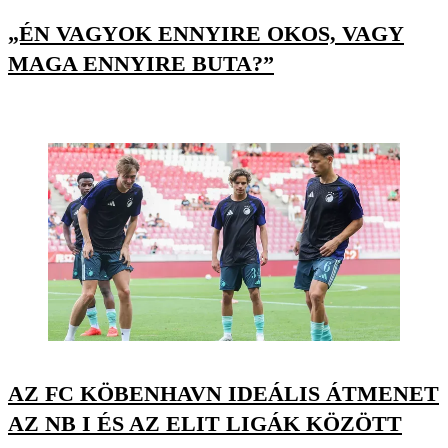
„ÉN VAGYOK ENNYIRE OKOS, VAGY
MAGA ENNYIRE BUTA?”
AZ FC KÖBENHAVN IDEÁLIS ÁTMENET
AZ NB I ÉS AZ ELIT LIGÁK KÖZÖTT