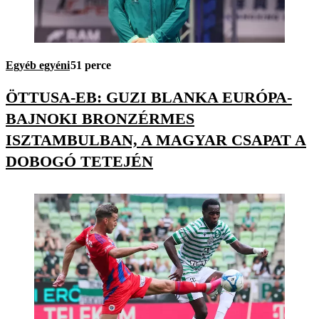
Egyéb egyéni
51 perce
ÖTTUSA-EB: GUZI BLANKA EURÓPA-
BAJNOKI BRONZÉRMES
ISZTAMBULBAN, A MAGYAR CSAPAT A
DOBOGÓ TETEJÉN