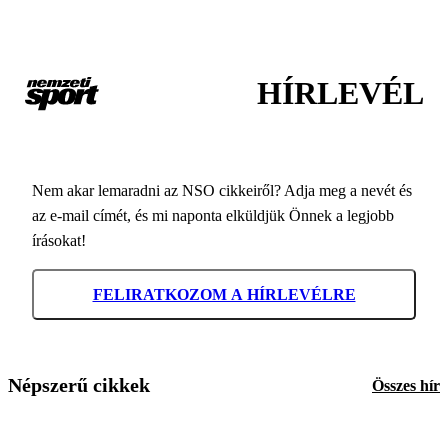
HÍRLEVÉL
Nem akar lemaradni az NSO cikkeiről? Adja meg a nevét és
az e-mail címét, és mi naponta elküldjük Önnek a legjobb
írásokat!
FELIRATKOZOM A HÍRLEVÉLRE
Népszerű cikkek
Összes hír