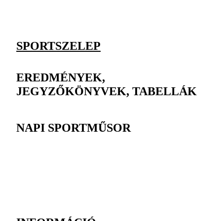
SPORTSZELEP
EREDMÉNYEK,
JEGYZŐKÖNYVEK, TABELLÁK
NAPI SPORTMŰSOR