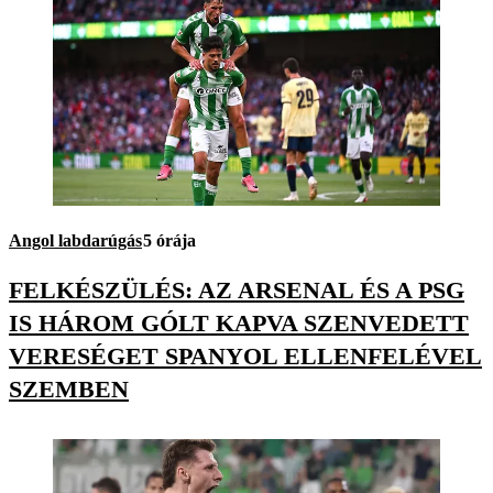
Angol labdarúgás
5 órája
FELKÉSZÜLÉS: AZ ARSENAL ÉS A PSG
IS HÁROM GÓLT KAPVA SZENVEDETT
VERESÉGET SPANYOL ELLENFELÉVEL
SZEMBEN