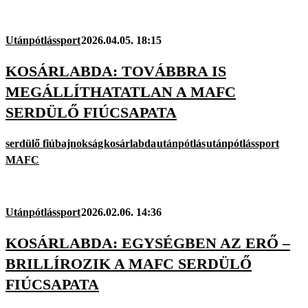
Utánpótlássport
2026.04.05. 18:15
KOSÁRLABDA: TOVÁBBRA IS
MEGÁLLÍTHATATLAN A MAFC
SERDÜLŐ FIÚCSAPATA
serdülő fiúbajnokság
kosárlabda
utánpótlás
utánpótlássport
MAFC
Utánpótlássport
2026.02.06. 14:36
KOSÁRLABDA: EGYSÉGBEN AZ ERŐ –
BRILLÍROZIK A MAFC SERDÜLŐ
FIÚCSAPATA