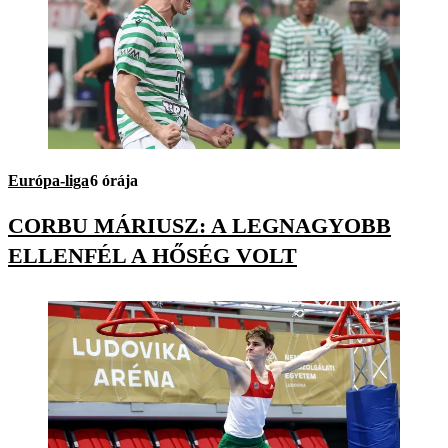
Európa-liga
6 órája
CORBU MÁRIUSZ: A LEGNAGYOBB
ELLENFÉL A HŐSÉG VOLT