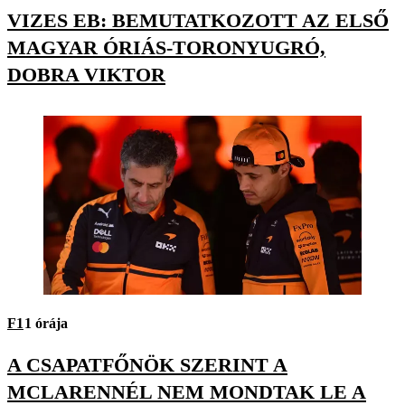
VIZES EB: BEMUTATKOZOTT AZ ELSŐ
MAGYAR ÓRIÁS-TORONYUGRÓ,
DOBRA VIKTOR
F1
1 órája
A CSAPATFŐNÖK SZERINT A
MCLARENNÉL NEM MONDTAK LE A