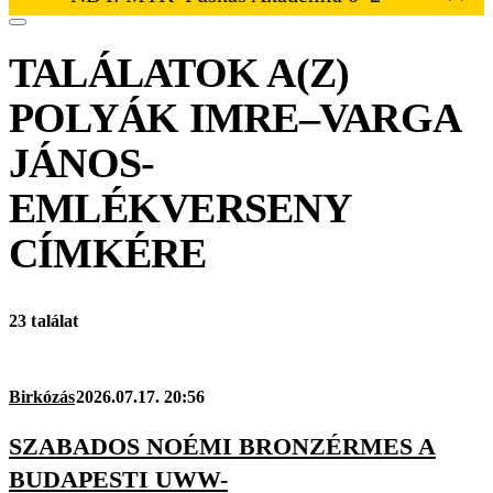
TALÁLATOK A(Z)
POLYÁK IMRE–VARGA
JÁNOS-
EMLÉKVERSENY
CÍMKÉRE
23 találat
Birkózás
2026.07.17. 20:56
SZABADOS NOÉMI BRONZÉRMES A
BUDAPESTI UWW-