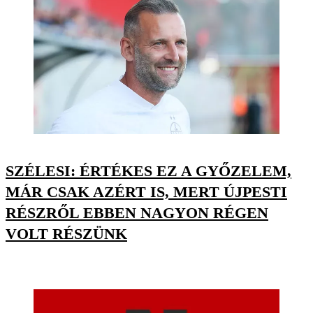
SZÉLESI: ÉRTÉKES EZ A GYŐZELEM,
MÁR CSAK AZÉRT IS, MERT ÚJPESTI
RÉSZRŐL EBBEN NAGYON RÉGEN
VOLT RÉSZÜNK