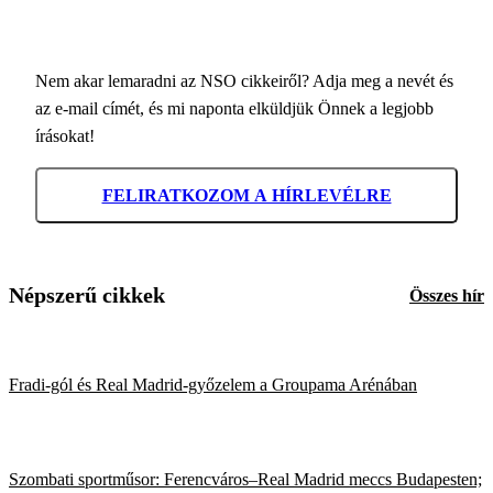
Nem akar lemaradni az NSO cikkeiről? Adja meg a nevét és
az e-mail címét, és mi naponta elküldjük Önnek a legjobb
írásokat!
FELIRATKOZOM A HÍRLEVÉLRE
Népszerű cikkek
Összes hír
Fradi-gól és Real Madrid-győzelem a Groupama Arénában
Szombati sportműsor: Ferencváros–Real Madrid meccs Budapesten;