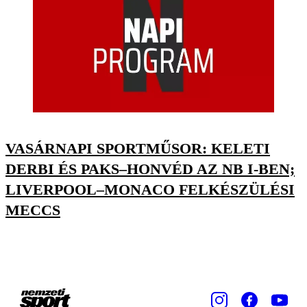
VASÁRNAPI SPORTMŰSOR: KELETI
DERBI ÉS PAKS–HONVÉD AZ NB I-BEN;
LIVERPOOL–MONACO FELKÉSZÜLÉSI
MECCS