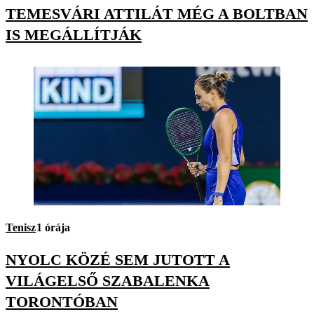
TEMESVÁRI ATTILÁT MÉG A BOLTBAN
IS MEGÁLLÍTJÁK
Tenisz
1 órája
NYOLC KÖZÉ SEM JUTOTT A
VILÁGELSŐ SZABALENKA
TORONTÓBAN