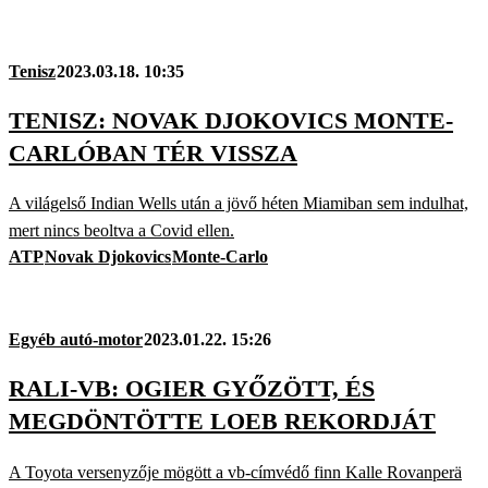
Tenisz
2023.03.18. 10:35
TENISZ: NOVAK DJOKOVICS MONTE-
CARLÓBAN TÉR VISSZA
A világelső Indian Wells után a jövő héten Miamiban sem indulhat,
mert nincs beoltva a Covid ellen.
ATP
Novak Djokovics
Monte-Carlo
Egyéb autó-motor
2023.01.22. 15:26
RALI-VB: OGIER GYŐZÖTT, ÉS
MEGDÖNTÖTTE LOEB REKORDJÁT
A Toyota versenyzője mögött a vb-címvédő finn Kalle Rovanperä