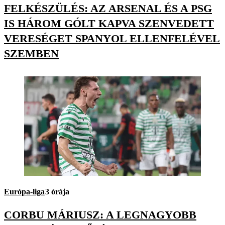
FELKÉSZÜLÉS: AZ ARSENAL ÉS A PSG
IS HÁROM GÓLT KAPVA SZENVEDETT
VERESÉGET SPANYOL ELLENFELÉVEL
SZEMBEN
Európa-liga
3 órája
CORBU MÁRIUSZ: A LEGNAGYOBB