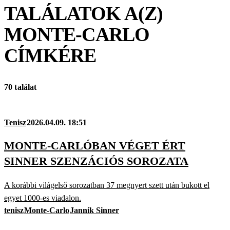
TALÁLATOK A(Z)
MONTE-CARLO
CÍMKÉRE
70 találat
Tenisz
2026.04.09. 18:51
MONTE-CARLÓBAN VÉGET ÉRT
SINNER SZENZÁCIÓS SOROZATA
A korábbi világelső sorozatban 37 megnyert szett után bukott el
egyet 1000-es viadalon.
tenisz
Monte-Carlo
Jannik Sinner