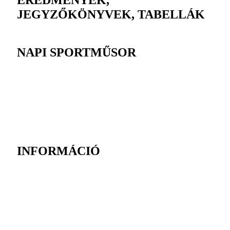
EREDMÉNYEK,
JEGYZŐKÖNYVEK, TABELLÁK
NAPI SPORTMŰSOR
INFORMÁCIÓ