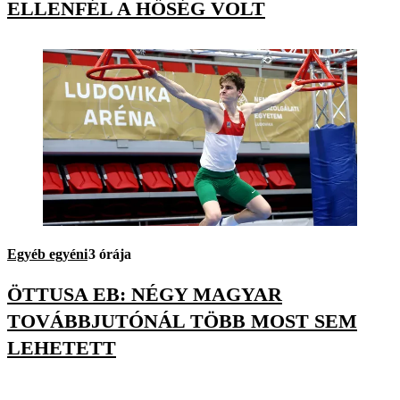
ELLENFÉL A HŐSÉG VOLT
Egyéb egyéni
3 órája
ÖTTUSA EB: NÉGY MAGYAR
TOVÁBBJUTÓNÁL TÖBB MOST SEM
LEHETETT