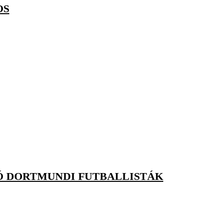
OS
Ó DORTMUNDI FUTBALLISTÁK