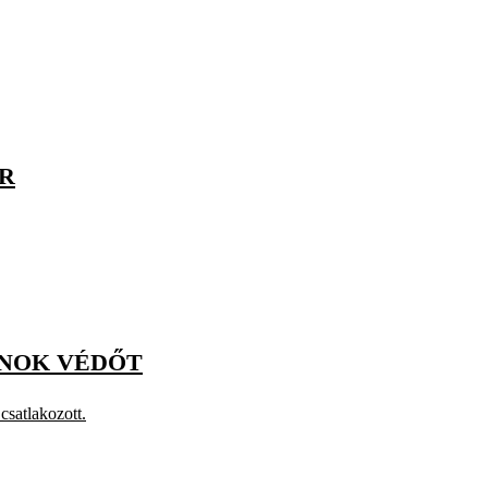
ÍR
JNOK VÉDŐT
csatlakozott.