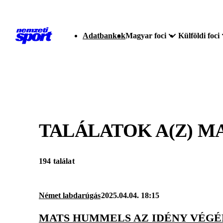
Adatbankok
Magyar foci
Külföldi foci
TALÁLATOK A(Z)
MA
194 találat
Német labdarúgás
2025.04.04. 18:15
MATS HUMMELS AZ IDÉNY VÉGÉN