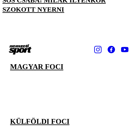
SÓS CSABA: MILÁK ILYENKOR
SZOKOTT NYERNI
MAGYAR FOCI
KÜLFÖLDI FOCI