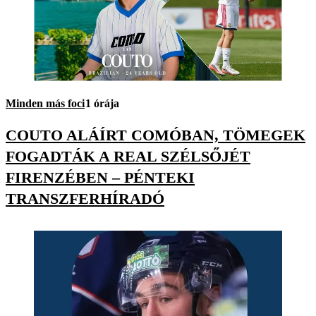
Minden más foci
1 órája
COUTO ALÁÍRT COMÓBAN, TÖMEGEK
FOGADTÁK A REAL SZÉLSŐJÉT
FIRENZÉBEN – PÉNTEKI
TRANSZFERHÍRADÓ