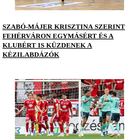
SZABÓ-MÁJER KRISZTINA SZERINT
FEHÉRVÁRON EGYMÁSÉRT ÉS A
KLUBÉRT IS KÜZDENEK A
KÉZILABDÁZÓK