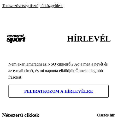
Teniszszövetség tisztújító közgyűlése
HÍRLEVÉL
Nem akar lemaradni az NSO cikkeiről? Adja meg a nevét és
az e-mail címét, és mi naponta elküldjük Önnek a legjobb
írásokat!
FELIRATKOZOM A HÍRLEVÉLRE
Népszerű cikkek
Összes hír