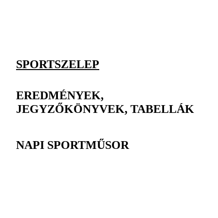
SPORTSZELEP
EREDMÉNYEK,
JEGYZŐKÖNYVEK, TABELLÁK
NAPI SPORTMŰSOR