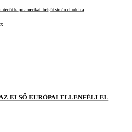
ntériát kapó amerikai–belgát simán elbukta a
rt
 AZ ELSŐ EURÓPAI ELLENFÉLLEL