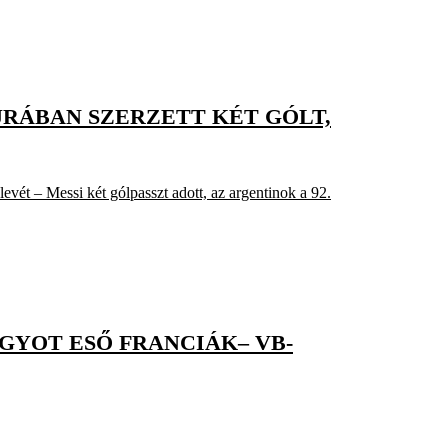
JRÁBAN SZERZETT KÉT GÓLT,
evét – Messi két gólpasszt adott, az argentinok a 92.
GYOT ESŐ FRANCIÁK– VB-