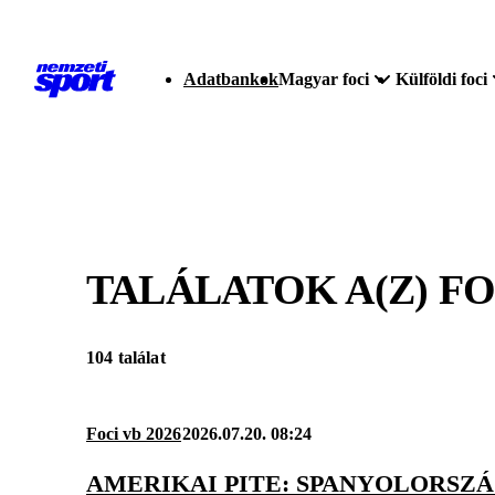
Adatbankok
Magyar foci
Külföldi foci
TALÁLATOK A(Z)
FO
104 találat
Foci vb 2026
2026.07.20. 08:24
AMERIKAI PITE: SPANYOLORSZÁG