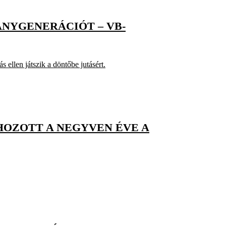
ANYGENERÁCIÓT – VB-
ellen játszik a döntőbe jutásért.
HOZOTT A NEGYVEN ÉVE A