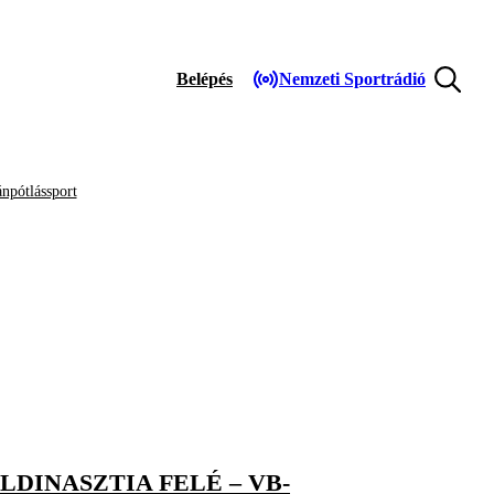
Belépés
Nemzeti Sportrádió
npótlássport
DINASZTIA FELÉ – VB-