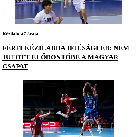
Kézilabda
7 órája
FÉRFI KÉZILABDA IFJÚSÁGI EB: NEM
JUTOTT ELŐDÖNTŐBE A MAGYAR
CSAPAT