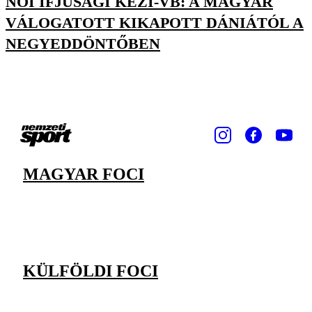
NŐI IFJÚSÁGI KÉZI-VB: A MAGYAR
VÁLOGATOTT KIKAPOTT DÁNIÁTÓL A
NEGYEDDÖNTŐBEN
MAGYAR FOCI
KÜLFÖLDI FOCI