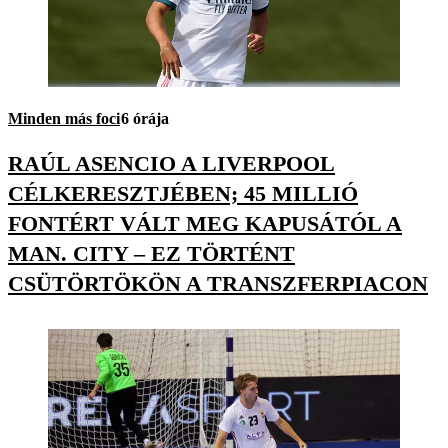
Minden más foci
6 órája
RAÚL ASENCIO A LIVERPOOL
CÉLKERESZTJÉBEN; 45 MILLIÓ
FONTÉRT VÁLT MEG KAPUSÁTÓL A
MAN. CITY – EZ TÖRTÉNT
CSÜTÖRTÖKÖN A TRANSZFERPIACON