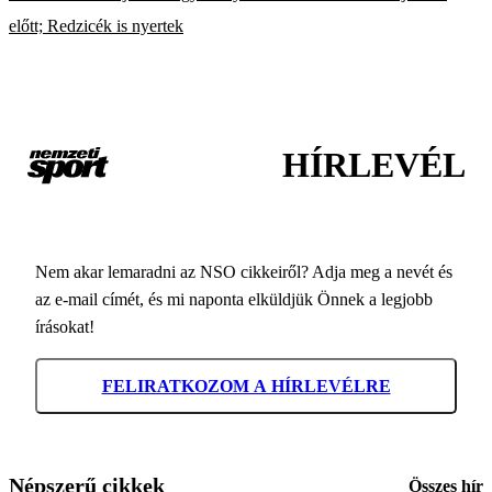
előtt; Redzicék is nyertek
HÍRLEVÉL
Nem akar lemaradni az NSO cikkeiről? Adja meg a nevét és
az e-mail címét, és mi naponta elküldjük Önnek a legjobb
írásokat!
FELIRATKOZOM A HÍRLEVÉLRE
Népszerű cikkek
Összes hír