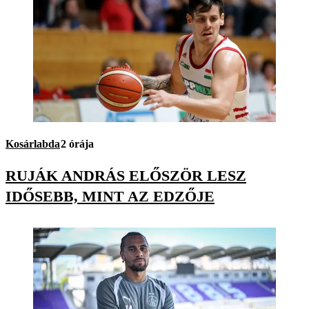
Kosárlabda
2 órája
RUJÁK ANDRÁS ELŐSZÖR LESZ
IDŐSEBB, MINT AZ EDZŐJE