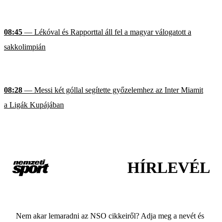
08:45
— Lékóval és Rapporttal áll fel a magyar válogatott a
sakkolimpián
08:28
— Messi két góllal segítette győzelemhez az Inter Miamit
a Ligák Kupájában
HÍRLEVÉL
Nem akar lemaradni az NSO cikkeiről? Adja meg a nevét és