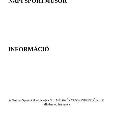
NAPI SPORTMŰSOR
INFORMÁCIÓ
A Nemzeti Sport Online kiadója a N.S. MÉDIA ÉS VAGYONKEZELŐ Kft. ©
Minden jog fenntartva