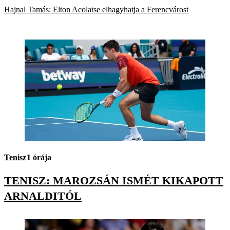
Hajnal Tamás: Elton Acolatse elhagyhatja a Ferencvárost
Tenisz
1 órája
TENISZ: MAROZSÁN ISMÉT KIKAPOTT
ARNALDITÓL