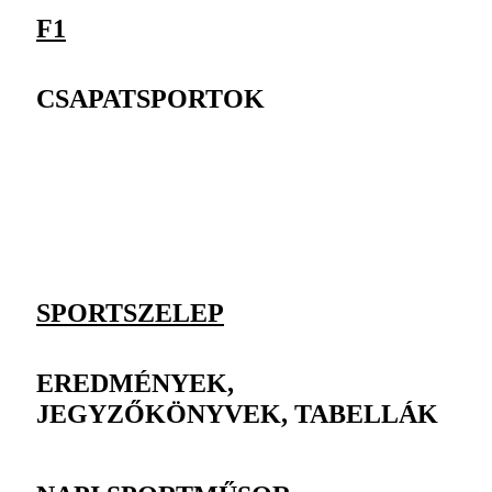
F1
CSAPATSPORTOK
SPORTSZELEP
EREDMÉNYEK,
JEGYZŐKÖNYVEK, TABELLÁK