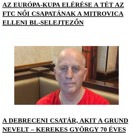
AZ EURÓPA-KUPA ELÉRÉSE A TÉT AZ
FTC NŐI CSAPATÁNAK A MITROVICA
ELLENI BL-SELEJTEZŐN
A DEBRECENI CSATÁR, AKIT A GRUND
NEVELT – KEREKES GYÖRGY 70 ÉVES