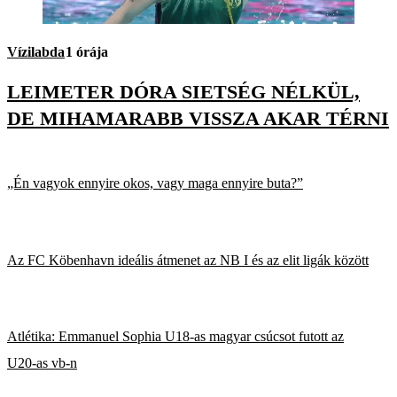
Vízilabda
1 órája
LEIMETER DÓRA SIETSÉG NÉLKÜL,
DE MIHAMARABB VISSZA AKAR TÉRNI
„Én vagyok ennyire okos, vagy maga ennyire buta?”
Az FC Köbenhavn ideális átmenet az NB I és az elit ligák között
Atlétika: Emmanuel Sophia U18-as magyar csúcsot futott az
U20-as vb-n