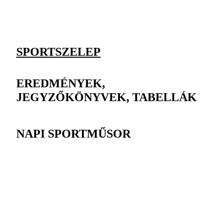
SPORTSZELEP
EREDMÉNYEK,
JEGYZŐKÖNYVEK, TABELLÁK
NAPI SPORTMŰSOR