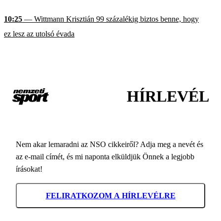
10:25
— Wittmann Krisztián 99 százalékig biztos benne, hogy
ez lesz az utolsó évada
HÍRLEVÉL
Nem akar lemaradni az NSO cikkeiről? Adja meg a nevét és
az e-mail címét, és mi naponta elküldjük Önnek a legjobb
írásokat!
FELIRATKOZOM A HÍRLEVÉLRE