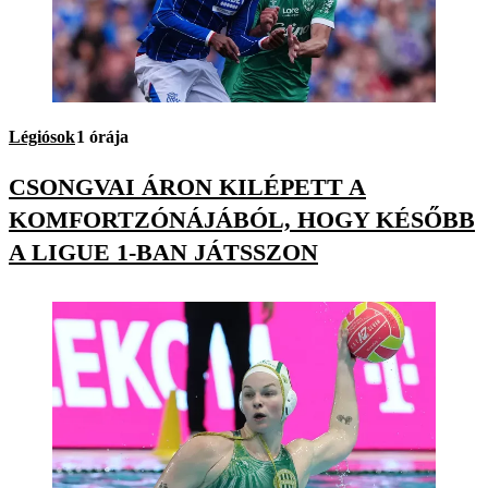
Légiósok
1 órája
CSONGVAI ÁRON KILÉPETT A
KOMFORTZÓNÁJÁBÓL, HOGY KÉSŐBB
A LIGUE 1-BAN JÁTSSZON