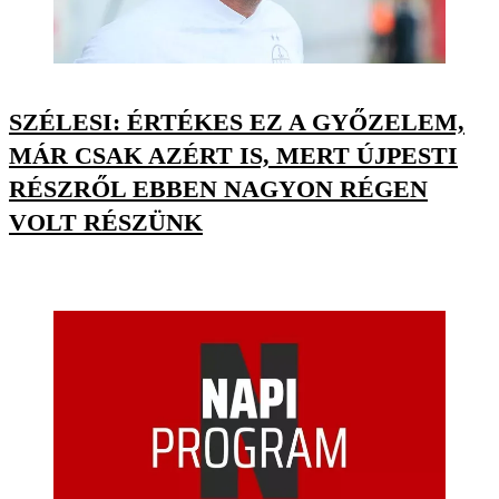
SZÉLESI: ÉRTÉKES EZ A GYŐZELEM,
MÁR CSAK AZÉRT IS, MERT ÚJPESTI
RÉSZRŐL EBBEN NAGYON RÉGEN
VOLT RÉSZÜNK