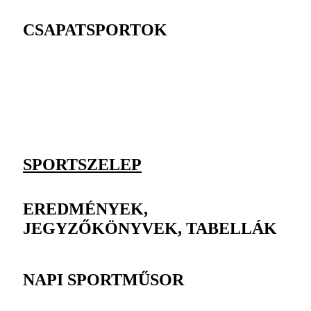
CSAPATSPORTOK
SPORTSZELEP
EREDMÉNYEK,
JEGYZŐKÖNYVEK, TABELLÁK
NAPI SPORTMŰSOR