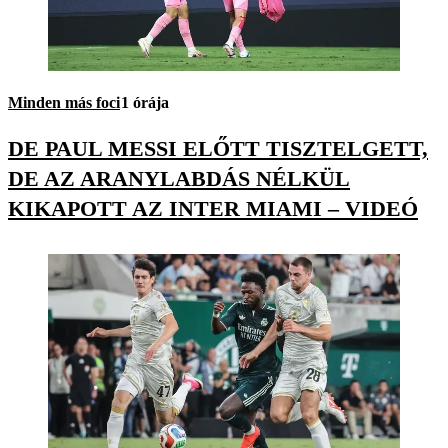
Minden más foci
1 órája
DE PAUL MESSI ELŐTT TISZTELGETT,
DE AZ ARANYLABDÁS NÉLKÜL
KIKAPOTT AZ INTER MIAMI – VIDEÓ