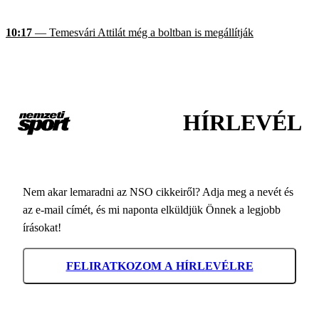
10:17
— Temesvári Attilát még a boltban is megállítják
HÍRLEVÉL
Nem akar lemaradni az NSO cikkeiről? Adja meg a nevét és
az e-mail címét, és mi naponta elküldjük Önnek a legjobb
írásokat!
FELIRATKOZOM A HÍRLEVÉLRE