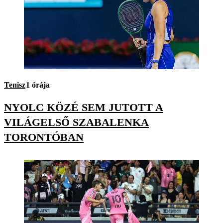
Tenisz
1 órája
NYOLC KÖZÉ SEM JUTOTT A
VILÁGELSŐ SZABALENKA
TORONTÓBAN