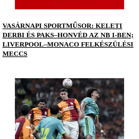
VASÁRNAPI SPORTMŰSOR: KELETI
DERBI ÉS PAKS–HONVÉD AZ NB I-BEN;
LIVERPOOL–MONACO FELKÉSZÜLÉSI
MECCS