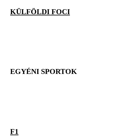
KÜLFÖLDI FOCI
EGYÉNI SPORTOK
F1