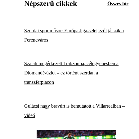
Népszerű cikkek
Összes hír
Szerdai sportműsor: Európa-liga-selejtezőt játszik a
Ferencváros
Szalah megérkezett Trabzonba, célegyenesben a
Diomandé-üzlet – ez történt szerdán a
transzferpiacon
Gulácsi nagy bravúrt is bemutatott a Villarrealban –
videó