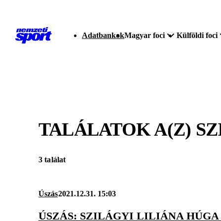
Adatbankok
Magyar foci
Külföldi foci
TALÁLATOK A(Z)
SZ
3 találat
Úszás
2021.12.31. 15:03
ÚSZÁS: SZILÁGYI LILIÁNA HÚG