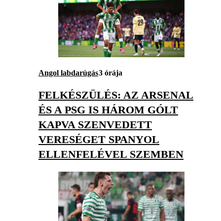
Angol labdarúgás
3 órája
FELKÉSZÜLÉS: AZ ARSENAL
ÉS A PSG IS HÁROM GÓLT
KAPVA SZENVEDETT
VERESÉGET SPANYOL
ELLENFELÉVEL SZEMBEN