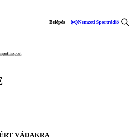
Belépés
Nemzeti Sportrádió
npótlássport
E
 ÉRT VÁDAKRA