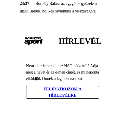
23:27
— Borbély Balázs az egygólos győzelem
után: Tudjuk, hol kell javulnunk a visszavágóra
HÍRLEVÉL
Nem akar lemaradni az NSO cikkeiről? Adja
meg a nevét és az e-mail címét, és mi naponta
elküldjük Önnek a legjobb írásokat!
FELIRATKOZOM A
HÍRLEVÉLRE