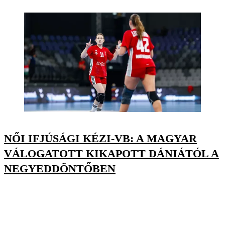
NŐI IFJÚSÁGI KÉZI-VB: A MAGYAR
VÁLOGATOTT KIKAPOTT DÁNIÁTÓL A
NEGYEDDÖNTŐBEN