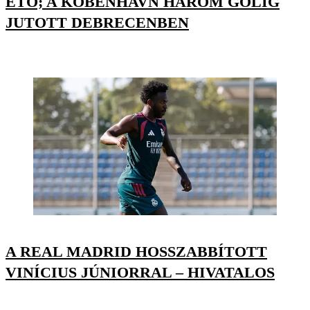
ETO; A KÖBENHAVN HÁROM GÓLIG
JUTOTT DEBRECENBEN
A REAL MADRID HOSSZABBÍTOTT
VINÍCIUS JÚNIORRAL – HIVATALOS