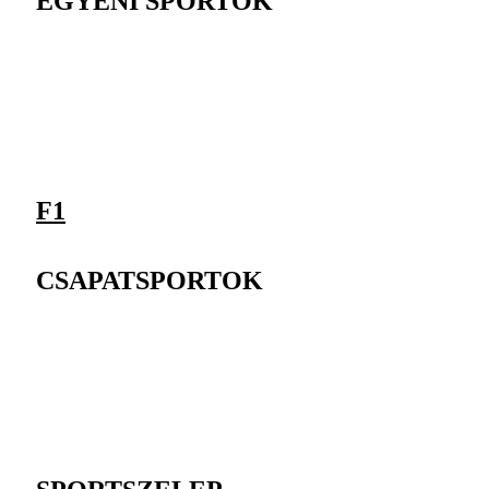
EGYÉNI SPORTOK
F1
CSAPATSPORTOK