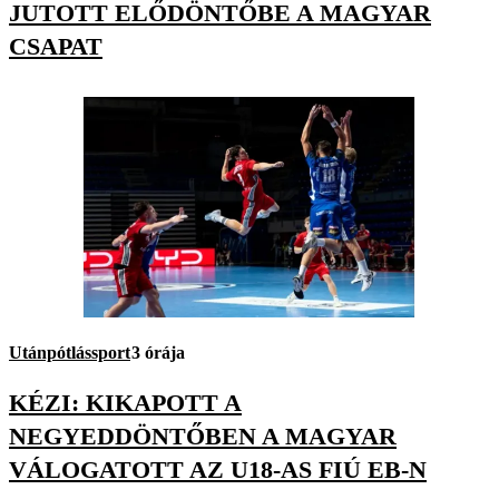
JUTOTT ELŐDÖNTŐBE A MAGYAR
CSAPAT
Utánpótlássport
3 órája
KÉZI: KIKAPOTT A
NEGYEDDÖNTŐBEN A MAGYAR
VÁLOGATOTT AZ U18-AS FIÚ EB-N