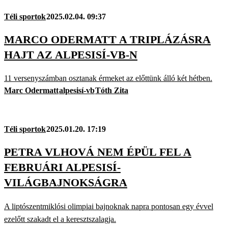
Téli sportok
2025.02.04. 09:37
MARCO ODERMATT A TRIPLÁZÁSRA
HAJT AZ ALPESISÍ-VB-N
11 versenyszámban osztanak érmeket az előttünk álló két hétben.
Marc Odermatt
alpesisí-vb
Tóth Zita
Téli sportok
2025.01.20. 17:19
PETRA VLHOVÁ NEM ÉPÜL FEL A
FEBRUÁRI ALPESISÍ-
VILÁGBAJNOKSÁGRA
A liptószentmiklósi olimpiai bajnoknak napra pontosan egy évvel
ezelőtt szakadt el a keresztszalagja.