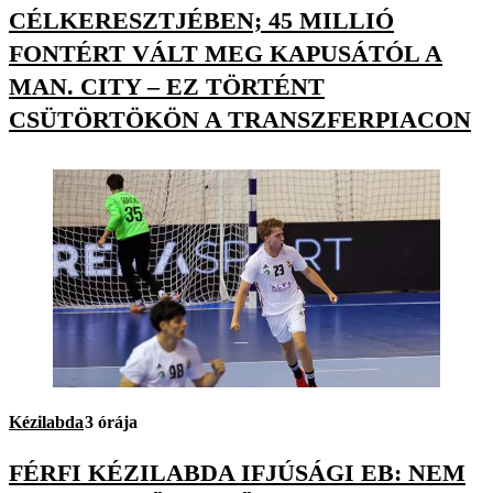
CÉLKERESZTJÉBEN; 45 MILLIÓ
FONTÉRT VÁLT MEG KAPUSÁTÓL A
MAN. CITY – EZ TÖRTÉNT
CSÜTÖRTÖKÖN A TRANSZFERPIACON
Kézilabda
3 órája
FÉRFI KÉZILABDA IFJÚSÁGI EB: NEM