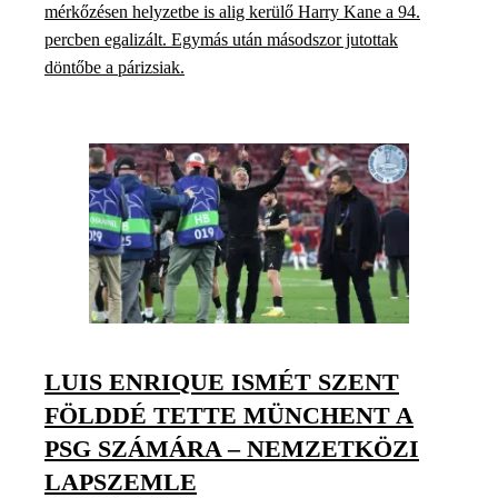
mérkőzésen helyzetbe is alig kerülő Harry Kane a 94.
percben egalizált. Egymás után másodszor jutottak
döntőbe a párizsiak.
LUIS ENRIQUE ISMÉT SZENT
FÖLDDÉ TETTE MÜNCHENT A
PSG SZÁMÁRA – NEMZETKÖZI
LAPSZEMLE