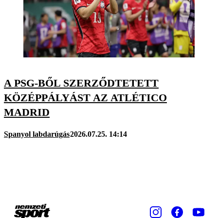
A PSG-BŐL SZERZŐDTETETT
KÖZÉPPÁLYÁST AZ ATLÉTICO
MADRID
Spanyol labdarúgás
2026.07.25. 14:14