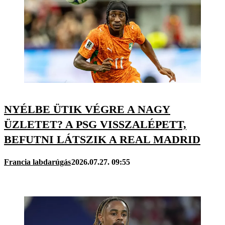
NYÉLBE ÜTIK VÉGRE A NAGY
ÜZLETET? A PSG VISSZALÉPETT,
BEFUTNI LÁTSZIK A REAL MADRID
Francia labdarúgás
2026.07.27. 09:55