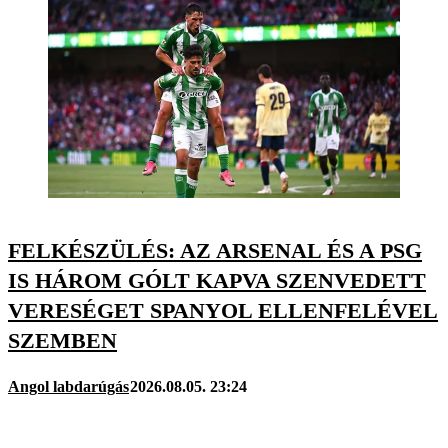
FELKÉSZÜLÉS: AZ ARSENAL ÉS A PSG
IS HÁROM GÓLT KAPVA SZENVEDETT
VERESÉGET SPANYOL ELLENFELÉVEL
SZEMBEN
Angol labdarúgás
2026.08.05. 23:24