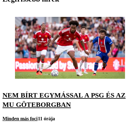
NEM BÍRT EGYMÁSSAL A PSG ÉS AZ
MU GÖTEBORGBAN
Minden más foci
11 órája