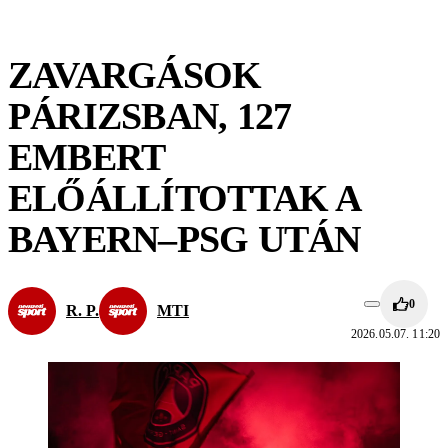
ZAVARGÁSOK
PÁRIZSBAN, 127
EMBERT
ELŐÁLLÍTOTTAK A
BAYERN–PSG UTÁN
0
R. P.
MTI
2026.05.07. 11:20