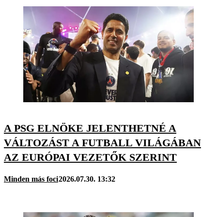
A PSG ELNÖKE JELENTHETNÉ A
VÁLTOZÁST A FUTBALL VILÁGÁBAN
AZ EURÓPAI VEZETŐK SZERINT
Minden más foci
2026.07.30. 13:32