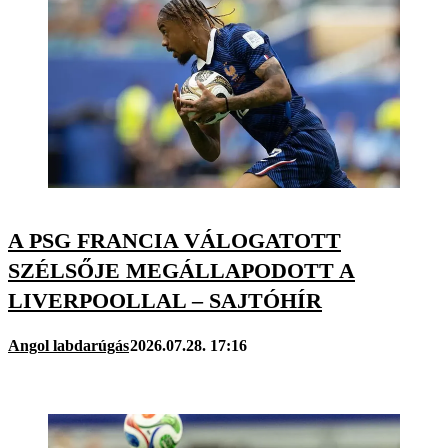
A PSG FRANCIA VÁLOGATOTT
SZÉLSŐJE MEGÁLLAPODOTT A
LIVERPOOLLAL – SAJTÓHÍR
Angol labdarúgás
2026.07.28. 17:16