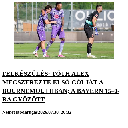
FELKÉSZÜLÉS: TÓTH ALEX
MEGSZEREZTE ELSŐ GÓLJÁT A
BOURNEMOUTHBAN; A BAYERN 15–0-
RA GYŐZÖTT
Német labdarúgás
2026.07.30. 20:32