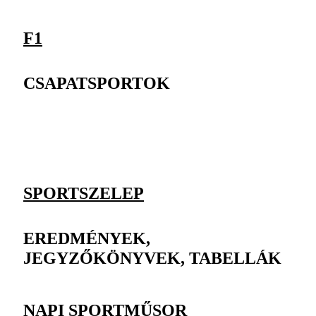
F1
CSAPATSPORTOK
SPORTSZELEP
EREDMÉNYEK,
JEGYZŐKÖNYVEK, TABELLÁK
NAPI SPORTMŰSOR