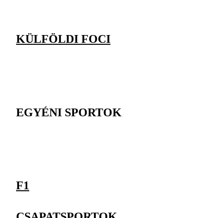
KÜLFÖLDI FOCI
EGYÉNI SPORTOK
F1
CSAPATSPORTOK