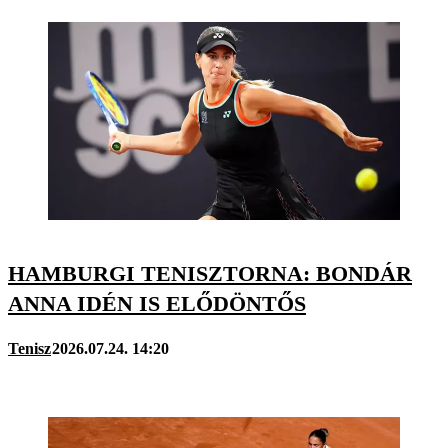
HAMBURGI TENISZTORNA: BONDÁR
ANNA IDÉN IS ELŐDÖNTŐS
Tenisz
2026.07.24. 14:20