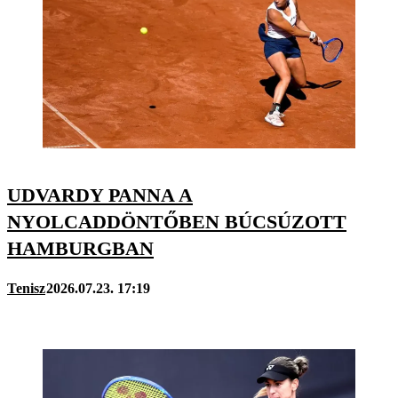
UDVARDY PANNA A
NYOLCADDÖNTŐBEN BÚCSÚZOTT
HAMBURGBAN
Tenisz
2026.07.23. 17:19