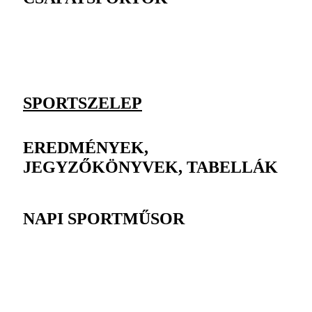
SPORTSZELEP
EREDMÉNYEK,
JEGYZŐKÖNYVEK, TABELLÁK
NAPI SPORTMŰSOR