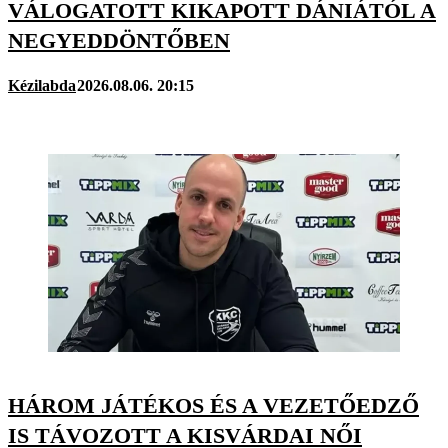
VÁLOGATOTT KIKAPOTT DÁNIÁTÓL A
NEGYEDDÖNTŐBEN
Kézilabda
2026.08.06. 20:15
HÁROM JÁTÉKOS ÉS A VEZETŐEDZŐ
IS TÁVOZOTT A KISVÁRDAI NŐI