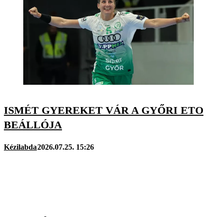
ISMÉT GYEREKET VÁR A GYŐRI ETO
BEÁLLÓJA
Kézilabda
2026.07.25. 15:26