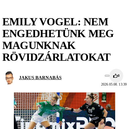
EMILY VOGEL: NEM
ENGEDHETÜNK MEG
MAGUNKNAK
RÖVIDZÁRLATOKAT
0
JAKUS BARNABÁS
2026.05.08. 13:39