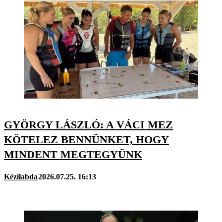
GYÖRGY LÁSZLÓ: A VÁCI MEZ
KÖTELEZ BENNÜNKET, HOGY
MINDENT MEGTEGYÜNK
Kézilabda
2026.07.25. 16:13