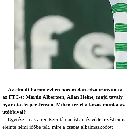
– Az elmúlt három évben három dán edző irányította
az FTC-t: Martin Albertsen, Allan Heine, majd tavaly
nyár óta Jesper Jensen. Miben tér el a közös munka az
utóbbival?
– Egyrészt más a rendszer támadásban és védekezésben is,
eleinte némi időbe telt, mire a csapat alkalmazkodott