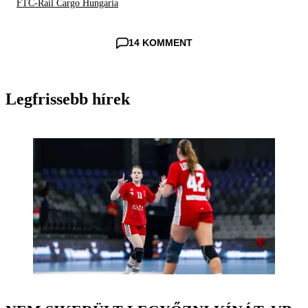
FTC-Rail Cargo Hungaria
14 KOMMENT
Legfrissebb hírek