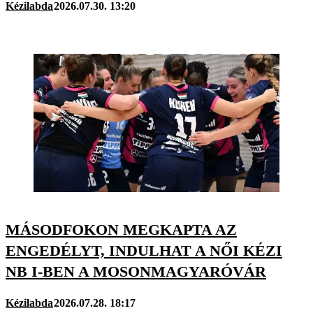
Kézilabda
2026.07.30. 13:20
MÁSODFOKON MEGKAPTA AZ
ENGEDÉLYT, INDULHAT A NŐI KÉZI
NB I-BEN A MOSONMAGYARÓVÁR
Kézilabda
2026.07.28. 18:17