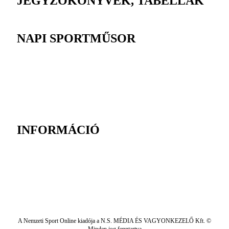
JEGYZŐKÖNYVEK, TABELLÁK
NAPI SPORTMŰSOR
INFORMÁCIÓ
A Nemzeti Sport Online kiadója a N.S. MÉDIA ÉS VAGYONKEZELŐ Kft. ©
Minden jog fenntartva