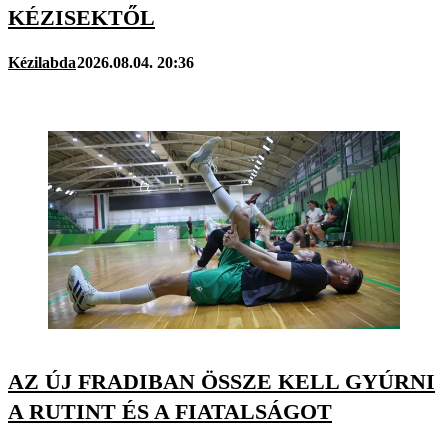
KÉZISEKTŐL
Kézilabda
2026.08.04. 20:36
AZ ÚJ FRADIBAN ÖSSZE KELL GYÚRNI
A RUTINT ÉS A FIATALSÁGOT