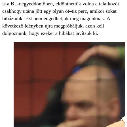
is a BL-negyeddöntőben, eldönthettük volna a találkozót,
csakhogy utána jött egy olyan öt–tíz perc, amikor sokat
hibáztunk. Ezt nem engedhetjük meg magunknak. A
következő idényben újra megpróbáljuk, azon kell
dolgoznunk, hogy ezeket a hibákat javítsuk ki.