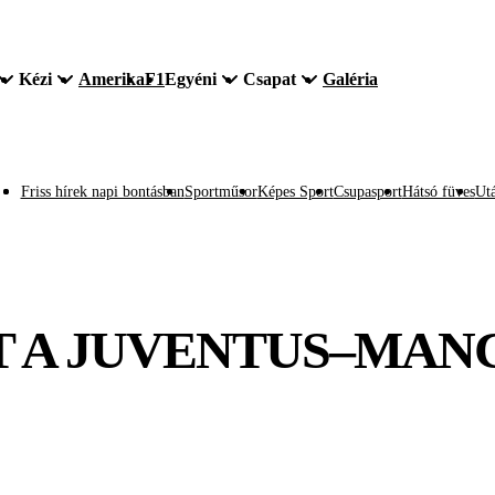
Kézi
Amerika
F1
Egyéni
Csapat
Galéria
Friss hírek napi bontásban
Sportműsor
Képes Sport
Csupasport
Hátsó füves
Utá
ÉT A JUVENTUS–MAN