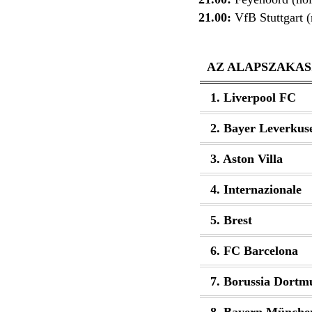
21.00:
VfB Stuttgart 
AZ ALAPSZAKAS
1. Liverpool FC
2. Bayer Leverkus
3. Aston Villa
4. Internazionale
5. Brest
6. FC Barcelona
7. Borussia Dortm
8. Bayern Münche