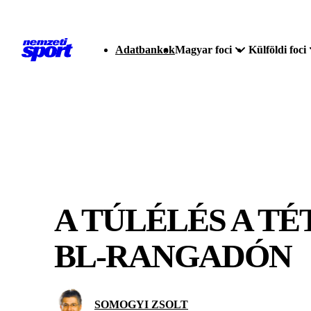
Adatbankok
Magyar foci
Külföldi foci
A TÚLÉLÉS A T
BL-RANGADÓN
SOMOGYI ZSOLT