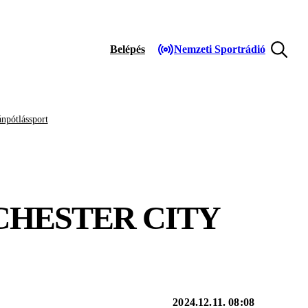
Belépés
Nemzeti Sportrádió
npótlássport
CHESTER CITY
2024.12.11. 08:08