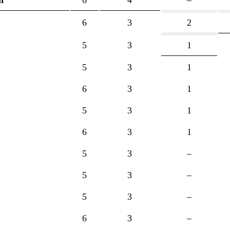
6
3
2
5
3
1
5
3
1
6
3
1
5
3
1
6
3
1
5
3
–
5
3
–
5
3
–
6
3
–