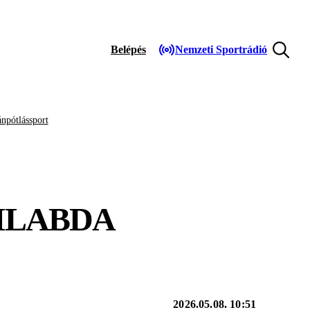
Belépés
Nemzeti Sportrádió
npótlássport
ZILABDA
2026.05.08. 10:51