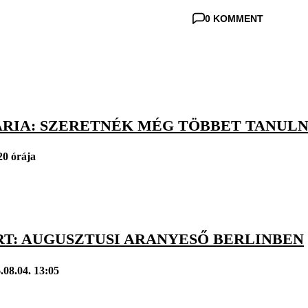
0 KOMMENT
ÁRIA: SZERETNÉK MÉG TÖBBET TANULN
20 órája
RT: AUGUSZTUSI ARANYESŐ BERLINBEN
.08.04. 13:05