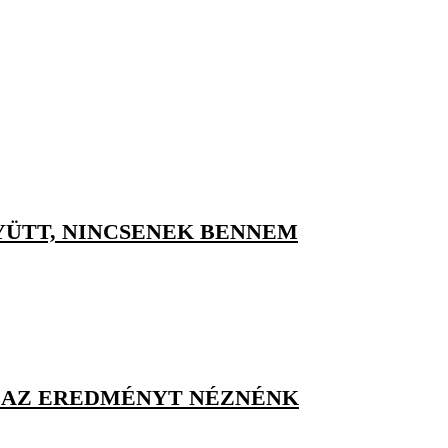
YÜTT, NINCSENEK BENNEM
AK AZ EREDMÉNYT NÉZNÉNK