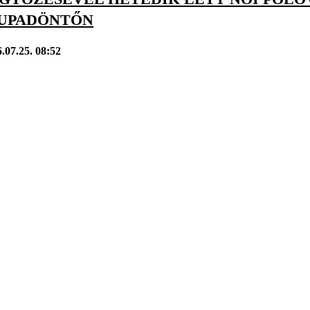
UPADÖNTŐN
.07.25. 08:52