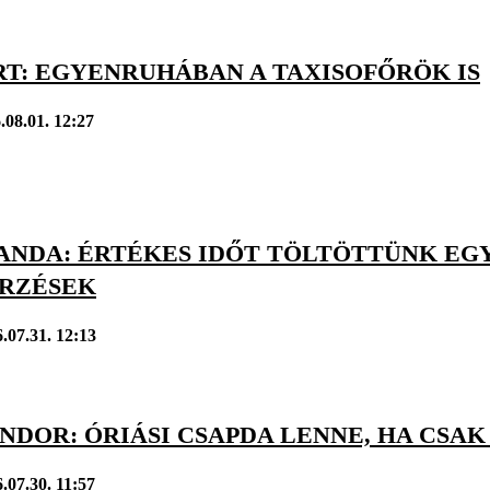
RT: EGYENRUHÁBAN A TAXISOFŐRÖK IS
.08.01. 12:27
VANDA: ÉRTÉKES IDŐT TÖLTÖTTÜNK EG
ÉRZÉSEK
.07.31. 12:13
ÁNDOR: ÓRIÁSI CSAPDA LENNE, HA CS
.07.30. 11:57