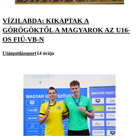
VÍZILABDA: KIKAPTAK A
GÖRÖGÖKTŐL A MAGYAROK AZ U16-
OS FIÚ-VB-N
Utánpótlássport
14 órája