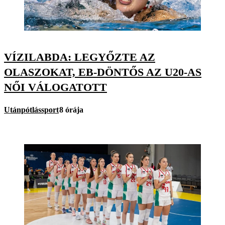
VÍZILABDA: LEGYŐZTE AZ
OLASZOKAT, EB-DÖNTŐS AZ U20-AS
NŐI VÁLOGATOTT
Utánpótlássport
8 órája