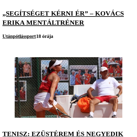
„SEGÍTSÉGET KÉRNI ÉR” – KOVÁCS
ERIKA MENTÁLTRÉNER
Utánpótlássport
18 órája
TENISZ: EZÜSTÉREM ÉS NEGYEDIK