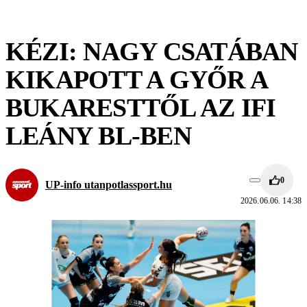
KÉZI: NAGY CSATÁBAN
KIKAPOTT A GYŐR A
BUKARESTTŐL AZ IFI
LEÁNY BL-BEN
0
UP-info utanpotlassport.hu
2026.06.06. 14:38