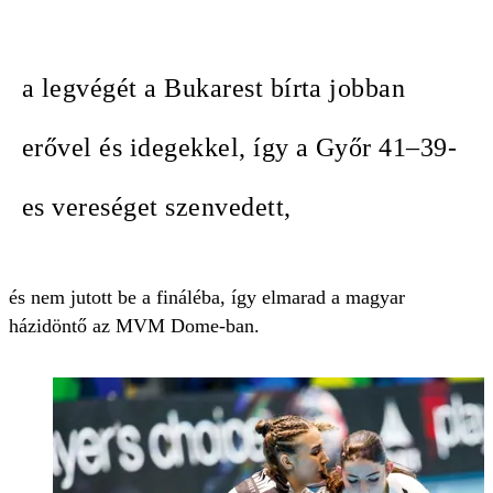
a legvégét a Bukarest bírta jobban
erővel és idegekkel, így a Győr 41–39-
es vereséget szenvedett,
és nem jutott be a fináléba, így elmarad a magyar
házidöntő az MVM Dome-ban.