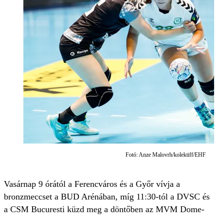
Fotó: Anze Malovrh/kolektiff/EHF
Vasárnap 9 órától a Ferencváros és a Győr vívja a
bronzmeccset a BUD Arénában, míg 11:30-tól a DVSC és
a CSM Bucuresti küzd meg a döntőben az MVM Dome-