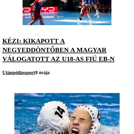
KÉZI: KIKAPOTT A
NEGYEDDÖNTŐBEN A MAGYAR
VÁLOGATOTT AZ U18-AS FIÚ EB-N
Utánpótlássport
8 órája