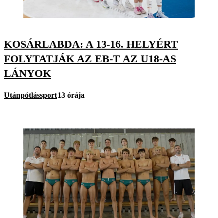
KOSÁRLABDA: A 13-16. HELYÉRT
FOLYTATJÁK AZ EB-T AZ U18-AS
LÁNYOK
Utánpótlássport
13 órája