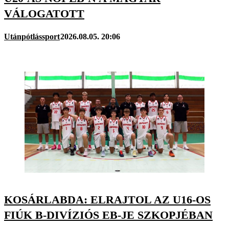
VÁLOGATOTT
Utánpótlássport
2026.08.05. 20:06
KOSÁRLABDA: ELRAJTOL AZ U16-OS
FIÚK B-DIVÍZIÓS EB-JE SZKOPJÉBAN