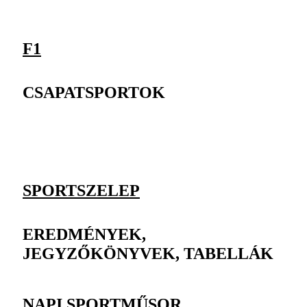
F1
CSAPATSPORTOK
SPORTSZELEP
EREDMÉNYEK,
JEGYZŐKÖNYVEK, TABELLÁK
NAPI SPORTMŰSOR