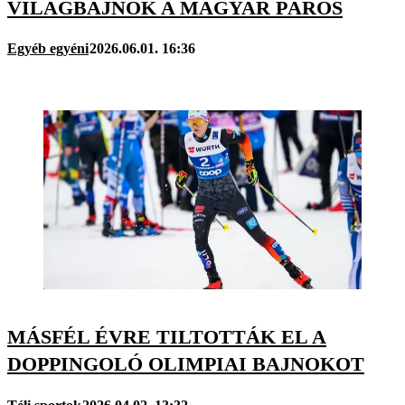
VILÁGBAJNOK A MAGYAR PÁROS
Egyéb egyéni
2026.06.01. 16:36
MÁSFÉL ÉVRE TILTOTTÁK EL A
DOPPINGOLÓ OLIMPIAI BAJNOKOT