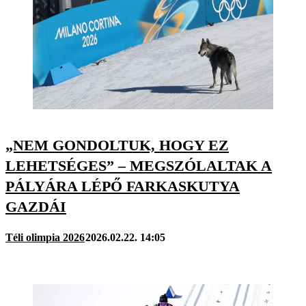
„NEM GONDOLTUK, HOGY EZ
LEHETSÉGES” – MEGSZÓLALTAK A
PÁLYÁRA LÉPŐ FARKASKUTYA
GAZDÁI
Téli olimpia 2026
2026.02.22. 14:05