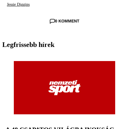
Jessie Diggins
0 KOMMENT
Legfrissebb hírek