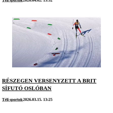
Téli sportok
2026.04.02. 13:32
RÉSZEGEN VERSENYZETT A BRIT
SÍFUTÓ OSLÓBAN
Téli sportok
2026.03.15. 13:25