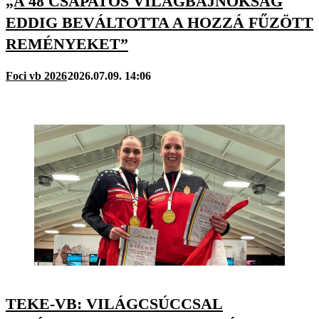
„A 48 CSAPATOS VILÁGBAJNOKSÁG
EDDIG BEVÁLTOTTA A HOZZÁ FŰZÖTT
REMÉNYEKET”
Foci vb 2026
2026.07.09. 14:06
TEKE-VB: VILÁGCSÚCCSAL