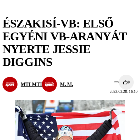
ÉSZAKISÍ-VB: ELSŐ
EGYÉNI VB-ARANYÁT
NYERTE JESSIE
DIGGINS
0
MTI MTI
M. M.
2023.02.28. 16:10