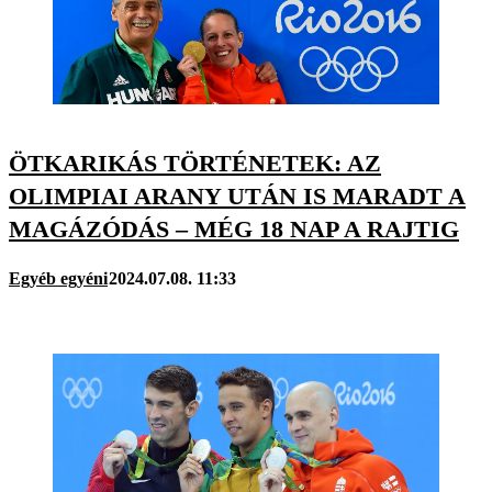
ÖTKARIKÁS TÖRTÉNETEK: AZ
OLIMPIAI ARANY UTÁN IS MARADT A
MAGÁZÓDÁS – MÉG 18 NAP A RAJTIG
Egyéb egyéni
2024.07.08. 11:33