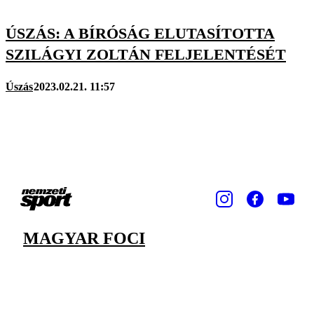
ÚSZÁS: A BÍRÓSÁG ELUTASÍTOTTA
SZILÁGYI ZOLTÁN FELJELENTÉSÉT
Úszás
2023.02.21. 11:57
MAGYAR FOCI