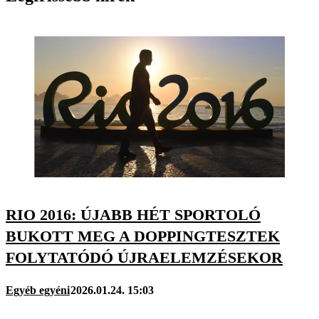
RIO 2016: ÚJABB HÉT SPORTOLÓ
BUKOTT MEG A DOPPINGTESZTEK
FOLYTATÓDÓ ÚJRAELEMZÉSEKOR
Egyéb egyéni
2026.01.24. 15:03