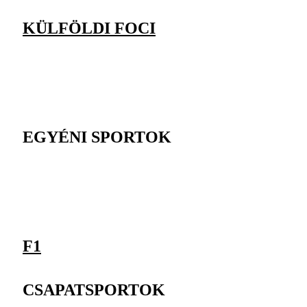
KÜLFÖLDI FOCI
EGYÉNI SPORTOK
F1
CSAPATSPORTOK