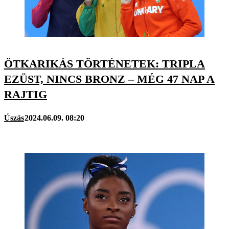
ÖTKARIKÁS TÖRTÉNETEK: TRIPLA
EZÜST, NINCS BRONZ – MÉG 47 NAP A
RAJTIG
Úszás
2024.06.09. 08:20