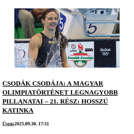
CSODÁK CSODÁJA: A MAGYAR
OLIMPIATÖRTÉNET LEGNAGYOBB
PILLANATAI – 21. RÉSZ: HOSSZÚ
KATINKA
Úszás
2025.09.30. 17:11