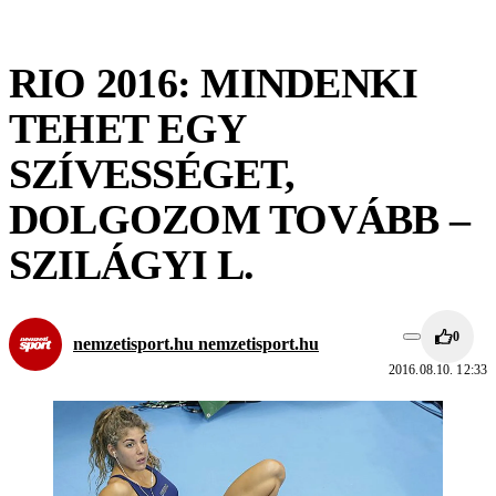
RIO 2016: MINDENKI
TEHET EGY
SZÍVESSÉGET,
DOLGOZOM TOVÁBB –
SZILÁGYI L.
0
nemzetisport.hu nemzetisport.hu
2016.08.10. 12:33