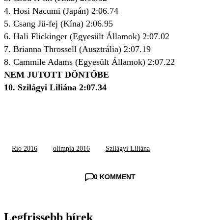
4. Hosi Nacumi (Japán) 2:06.74
5. Csang Jü-fej (Kína) 2:06.95
6. Hali Flickinger (Egyesült Államok) 2:07.02
7. Brianna Throssell (Ausztrália) 2:07.19
8. Cammile Adams (Egyesült Államok) 2:07.22
NEM JUTOTT DÖNTŐBE
10. Szilágyi Liliána 2:07.34
Rio 2016
olimpia 2016
Szilágyi Liliána
0 KOMMENT
Legfrissebb hírek