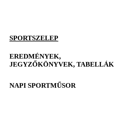
SPORTSZELEP
EREDMÉNYEK,
JEGYZŐKÖNYVEK, TABELLÁK
NAPI SPORTMŰSOR