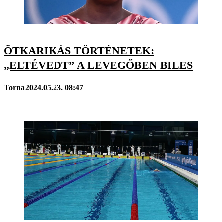
ÖTKARIKÁS TÖRTÉNETEK:
„ELTÉVEDT” A LEVEGŐBEN BILES
Torna
2024.05.23. 08:47