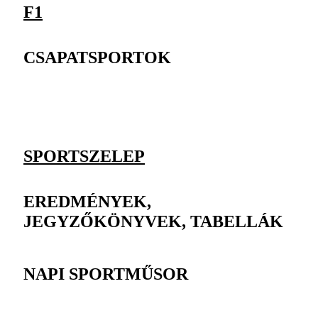
F1
CSAPATSPORTOK
SPORTSZELEP
EREDMÉNYEK,
JEGYZŐKÖNYVEK, TABELLÁK
NAPI SPORTMŰSOR