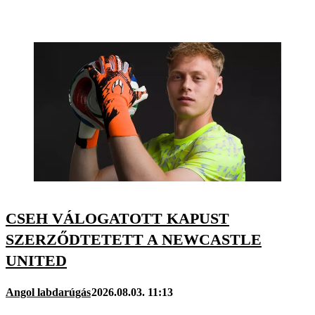
CSEH VÁLOGATOTT KAPUST
SZERZŐDTETETT A NEWCASTLE
UNITED
Angol labdarúgás
2026.08.03. 11:13