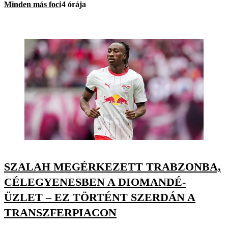
Minden más foci
4 órája
SZALAH MEGÉRKEZETT TRABZONBA,
CÉLEGYENESBEN A DIOMANDÉ-
ÜZLET – EZ TÖRTÉNT SZERDÁN A
TRANSZFERPIACON