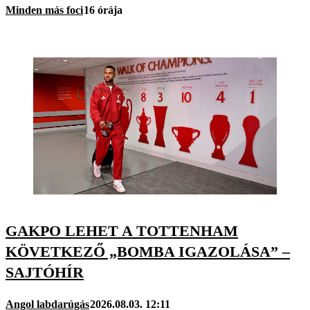
Minden más foci
16 órája
GAKPO LEHET A TOTTENHAM
KÖVETKEZŐ „BOMBA IGAZOLÁSA” –
SAJTÓHÍR
Angol labdarúgás
2026.08.03. 12:11