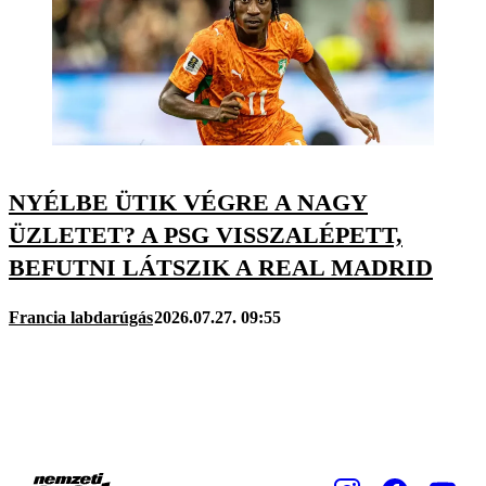
NYÉLBE ÜTIK VÉGRE A NAGY
ÜZLETET? A PSG VISSZALÉPETT,
BEFUTNI LÁTSZIK A REAL MADRID
Francia labdarúgás
2026.07.27. 09:55