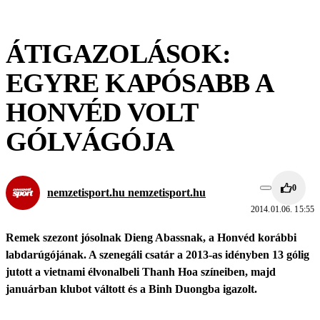
ÁTIGAZOLÁSOK:
EGYRE KAPÓSABB A
HONVÉD VOLT
GÓLVÁGÓJA
0
nemzetisport.hu nemzetisport.hu
2014.01.06. 15:55
Remek szezont jósolnak Dieng Abassnak, a Honvéd korábbi
labdarúgójának. A szenegáli csatár a 2013-as idényben 13 gólig
jutott a vietnami élvonalbeli Thanh Hoa színeiben, majd
januárban klubot váltott és a Binh Duongba igazolt.