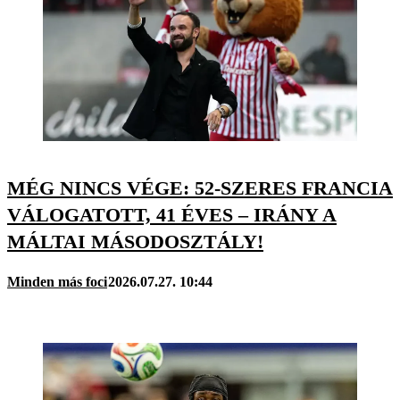
MÉG NINCS VÉGE: 52-SZERES FRANCIA
VÁLOGATOTT, 41 ÉVES – IRÁNY A
MÁLTAI MÁSODOSZTÁLY!
Minden más foci
2026.07.27. 10:44