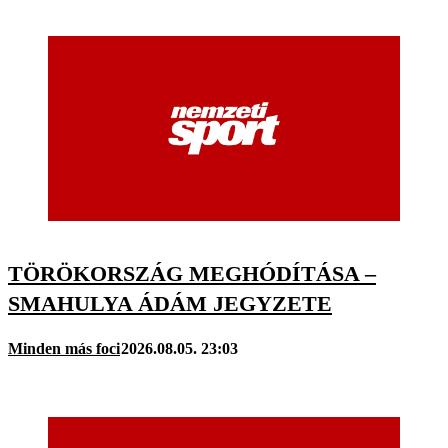
TÖRÖKORSZÁG MEGHÓDÍTÁSA –
SMAHULYA ÁDÁM JEGYZETE
Minden más foci
2026.08.05. 23:03