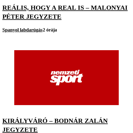
REÁLIS, HOGY A REAL IS – MALONYAI
PÉTER JEGYZETE
Spanyol labdarúgás
2 órája
KIRÁLYVÁRÓ – BODNÁR ZALÁN
JEGYZETE