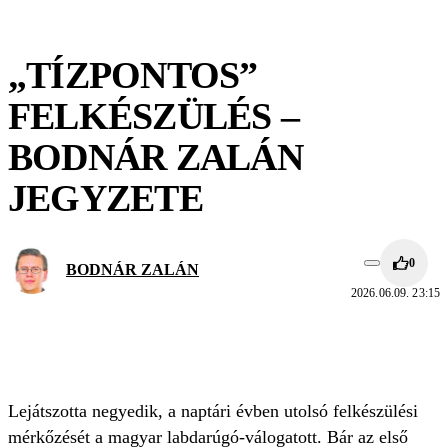
„TÍZPONTOS”
FELKÉSZÜLÉS –
BODNÁR ZALÁN
JEGYZETE
0
BODNÁR ZALÁN
2026.06.09. 23:15
Lejátszotta negyedik, a naptári évben utolsó felkészülési
mérkőzését a magyar labdarúgó-válogatott. Bár az első