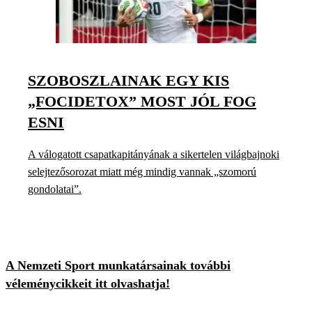
SZOBOSZLAINAK EGY KIS
„FOCIDETOX” MOST JÓL FOG
ESNI
A válogatott csapatkapitányának a sikertelen világbajnoki
selejtezősorozat miatt még mindig vannak „szomorú
gondolatai”.
A Nemzeti Sport munkatársainak további
véleménycikkeit itt olvashatja!