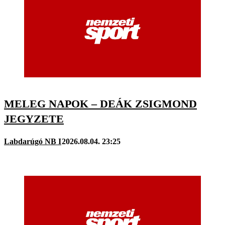
MELEG NAPOK – DEÁK ZSIGMOND
JEGYZETE
Labdarúgó NB I
2026.08.04. 23:25