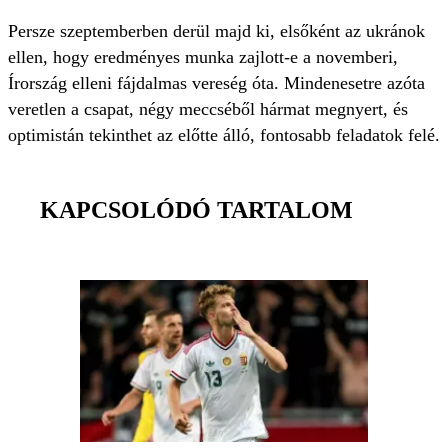
Persze szeptemberben derül majd ki, elsőként az ukránok
ellen, hogy eredményes munka zajlott-e a novemberi,
Írország elleni fájdalmas vereség óta. Mindenesetre azóta
veretlen a csapat, négy meccséből hármat megnyert, és
optimistán tekinthet az előtte álló, fontosabb feladatok felé.
KAPCSOLÓDÓ TARTALOM