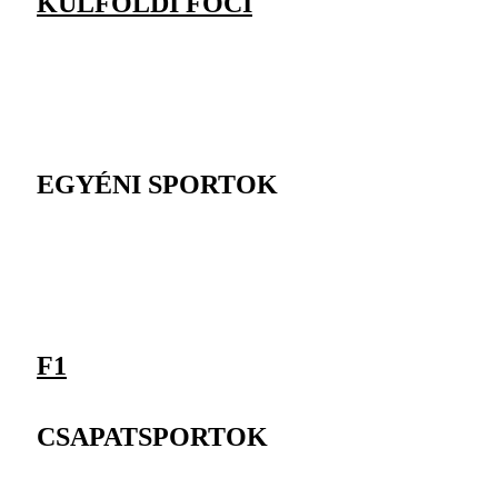
KÜLFÖLDI FOCI
EGYÉNI SPORTOK
F1
CSAPATSPORTOK