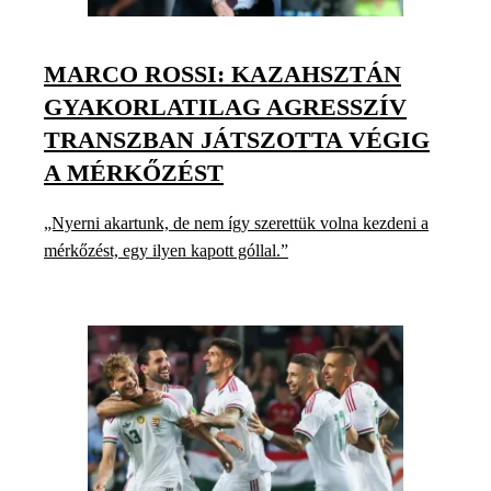
MARCO ROSSI: KAZAHSZTÁN
GYAKORLATILAG AGRESSZÍV
TRANSZBAN JÁTSZOTTA VÉGIG
A MÉRKŐZÉST
„Nyerni akartunk, de nem így szerettük volna kezdeni a
mérkőzést, egy ilyen kapott góllal.”