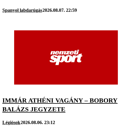
Spanyol labdarúgás
2026.08.07. 22:59
IMMÁR ATHÉNI VAGÁNY – BOBORY
BALÁZS JEGYZETE
Légiósok
2026.08.06. 23:12