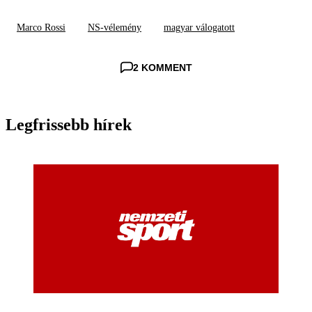
Marco Rossi
NS-vélemény
magyar válogatott
2 KOMMENT
Legfrissebb hírek