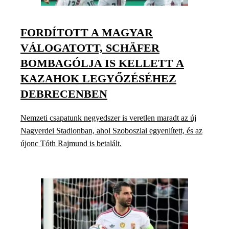
FORDÍTOTT A MAGYAR
VÁLOGATOTT, SCHÄFER
BOMBAGÓLJA IS KELLETT A
KAZAHOK LEGYŐZÉSÉHEZ
DEBRECENBEN
Nemzeti csapatunk negyedszer is veretlen maradt az új
Nagyerdei Stadionban, ahol Szoboszlai egyenlített, és az
újonc Tóth Rajmund is betalált.