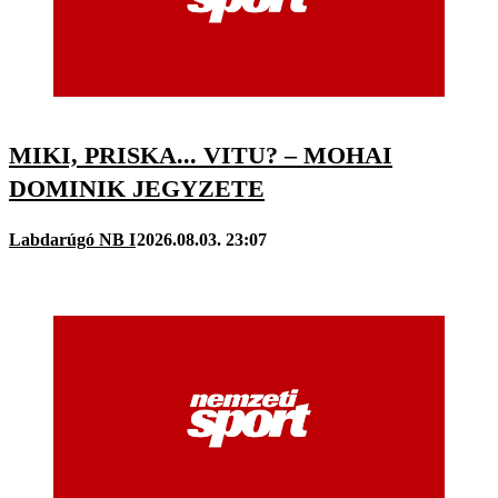
MIKI, PRISKA... VITU? – MOHAI
DOMINIK JEGYZETE
Labdarúgó NB I
2026.08.03. 23:07