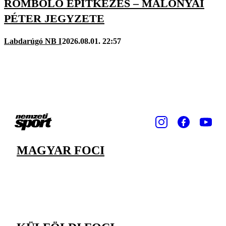
ROMBOLÓ ÉPÍTKEZÉS – MALONYAI
PÉTER JEGYZETE
Labdarúgó NB I
2026.08.01. 22:57
MAGYAR FOCI