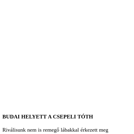
BUDAI HELYETT A CSEPELI TÓTH
Riválisunk nem is remegő lábakkal érkezett meg