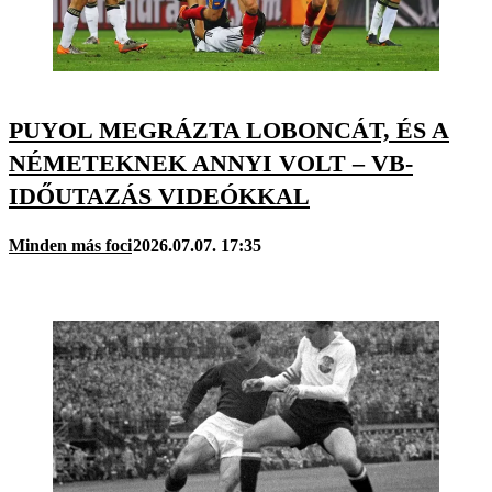
PUYOL MEGRÁZTA LOBONCÁT, ÉS A
NÉMETEKNEK ANNYI VOLT – VB-
IDŐUTAZÁS VIDEÓKKAL
Minden más foci
2026.07.07. 17:35