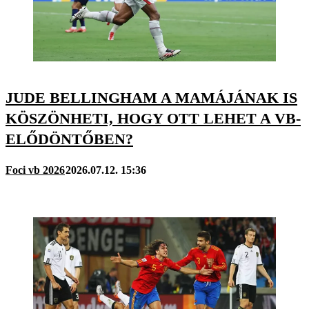
JUDE BELLINGHAM A MAMÁJÁNAK IS
KÖSZÖNHETI, HOGY OTT LEHET A VB-
ELŐDÖNTŐBEN?
Foci vb 2026
2026.07.12. 15:36