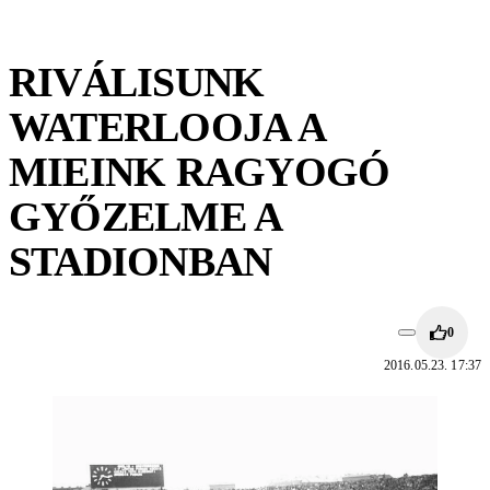
RIVÁLISUNK
WATERLOOJA A
MIEINK RAGYOGÓ
GYŐZELME A
STADIONBAN
0
2016.05.23. 17:37