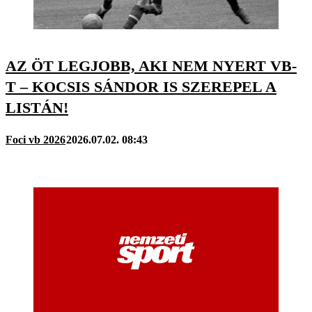
AZ ÖT LEGJOBB, AKI NEM NYERT VB-
T – KOCSIS SÁNDOR IS SZEREPEL A
LISTÁN!
Foci vb 2026
2026.07.02. 08:43