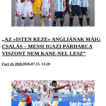
„AZ »ISTEN KEZE« ANGLIÁNAK MÁIG
CSALÁS – MESSI IGAZI PÁRHARCA
VISZONT NEM KANE-NEL LESZ”
Foci vb 2026
2026.07.15. 13:20