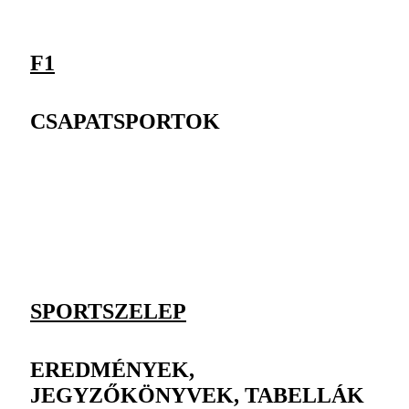
F1
CSAPATSPORTOK
SPORTSZELEP
EREDMÉNYEK,
JEGYZŐKÖNYVEK, TABELLÁK