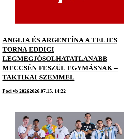
ANGLIA ÉS ARGENTÍNA A TELJES
TORNA EDDIGI
LEGMEGJÓSOLHATATLANABB
MECCSÉN FESZÜL EGYMÁSNAK –
TAKTIKAI SZEMMEL
Foci vb 2026
2026.07.15. 14:22