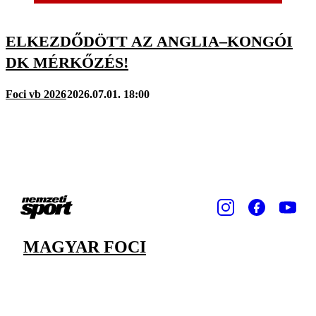
ELKEZDŐDÖTT AZ ANGLIA–KONGÓI
DK MÉRKŐZÉS!
Foci vb 2026
2026.07.01. 18:00
MAGYAR FOCI