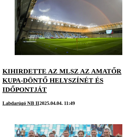
KIHIRDETTE AZ MLSZ AZ AMATŐR
KUPA-DÖNTŐ HELYSZÍNÉT ÉS
IDŐPONTJÁT
Labdarúgó NB II
2025.04.04. 11:49