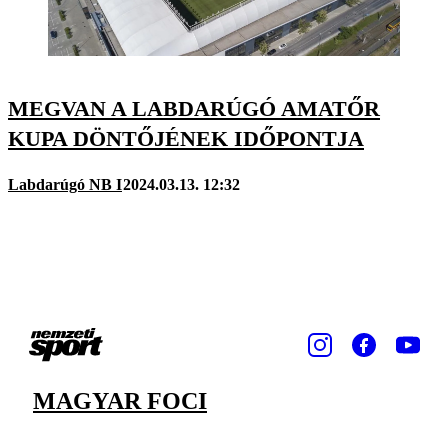
MEGVAN A LABDARÚGÓ AMATŐR
KUPA DÖNTŐJÉNEK IDŐPONTJA
Labdarúgó NB I
2024.03.13. 12:32
MAGYAR FOCI