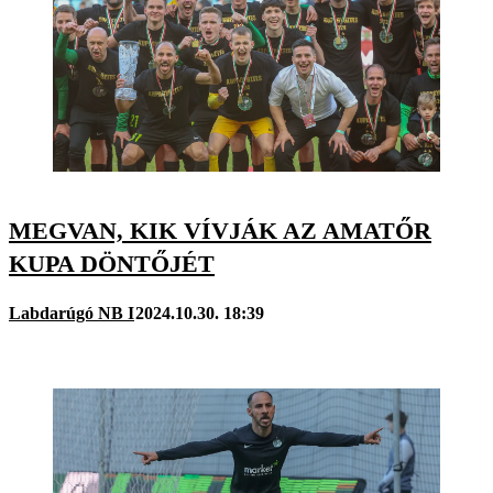
MEGVAN, KIK VÍVJÁK AZ AMATŐR
KUPA DÖNTŐJÉT
Labdarúgó NB I
2024.10.30. 18:39