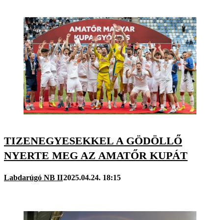
TIZENEGYESEKKEL A GÖDÖLLŐ
NYERTE MEG AZ AMATŐR KUPÁT
Labdarúgó NB II
2025.04.24. 18:15