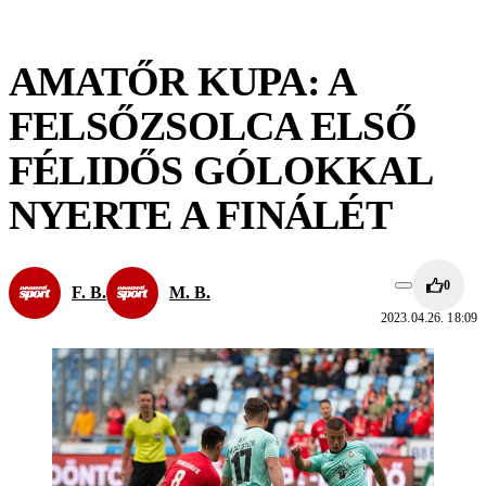
AMATŐR KUPA: A
FELSŐZSOLCA ELSŐ
FÉLIDŐS GÓLOKKAL
NYERTE A FINÁLÉT
0
F. B.
M. B.
2023.04.26. 18:09