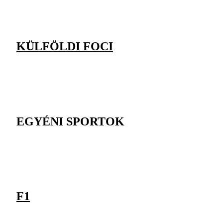
KÜLFÖLDI FOCI
EGYÉNI SPORTOK
F1