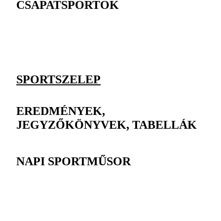
CSAPATSPORTOK
SPORTSZELEP
EREDMÉNYEK,
JEGYZŐKÖNYVEK, TABELLÁK
NAPI SPORTMŰSOR