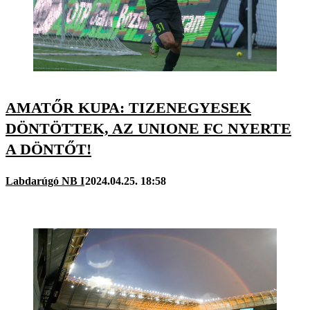
AMATŐR KUPA: TIZENEGYESEK
DÖNTÖTTEK, AZ UNIONE FC NYERTE
A DÖNTŐT!
Labdarúgó NB I
2024.04.25. 18:58