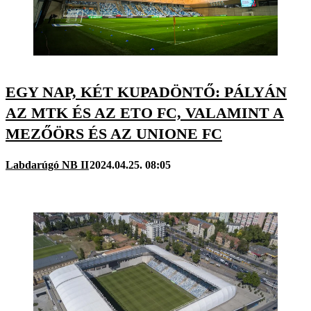
EGY NAP, KÉT KUPADÖNTŐ: PÁLYÁN
AZ MTK ÉS AZ ETO FC, VALAMINT A
MEZŐÖRS ÉS AZ UNIONE FC
Labdarúgó NB II
2024.04.25. 08:05