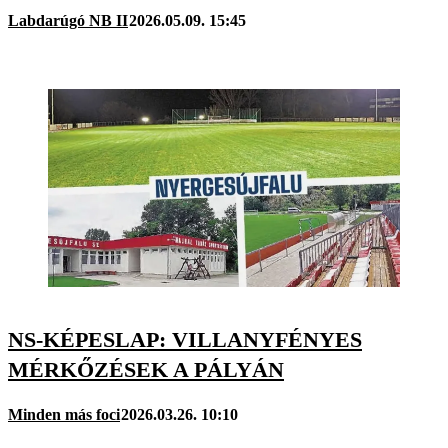
Labdarúgó NB II
2026.05.09. 15:45
NS-KÉPESLAP: VILLANYFÉNYES
MÉRKŐZÉSEK A PÁLYÁN
Minden más foci
2026.03.26. 10:10