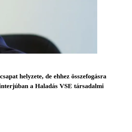
sapat helyzete, de ehhez összefogásra
interjúban a Haladás VSE társadalmi