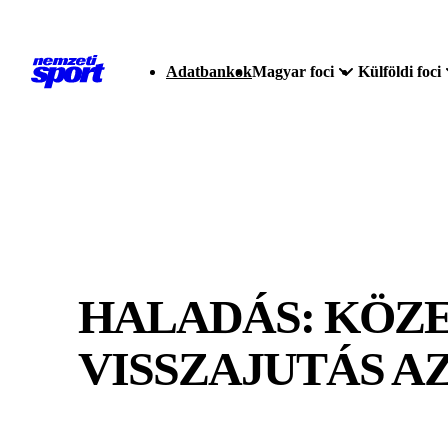
Adatbankok
Magyar foci
Külföldi foci
HALADÁS: KÖZE
VISSZAJUTÁS A