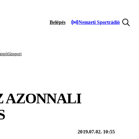
Belépés
Nemzeti Sportrádió
npótlássport
Z AZONNALI
S
2019.07.02. 10:55