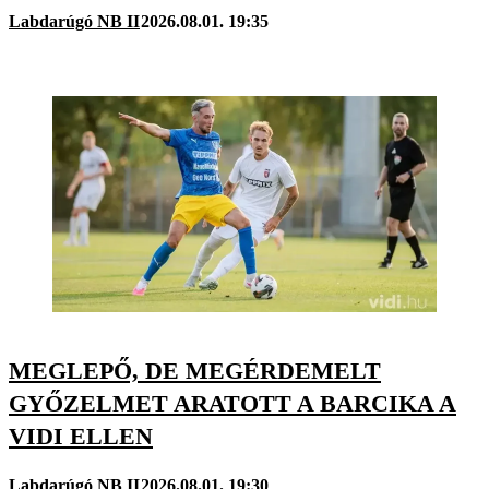
Labdarúgó NB II
2026.08.01. 19:35
MEGLEPŐ, DE MEGÉRDEMELT
GYŐZELMET ARATOTT A BARCIKA A
VIDI ELLEN
Labdarúgó NB II
2026.08.01. 19:30