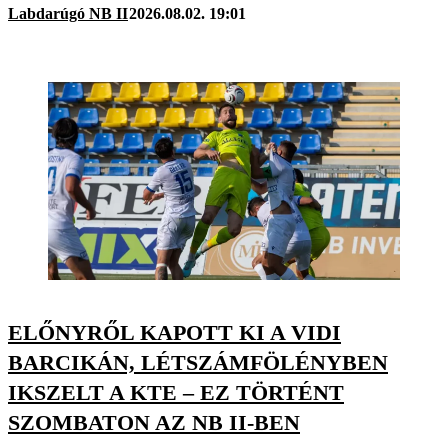
Labdarúgó NB II
2026.08.02. 19:01
ELŐNYRŐL KAPOTT KI A VIDI
BARCIKÁN, LÉTSZÁMFÖLÉNYBEN
IKSZELT A KTE – EZ TÖRTÉNT
SZOMBATON AZ NB II-BEN