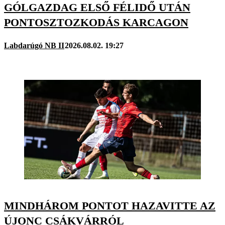
GÓLGAZDAG ELSŐ FÉLIDŐ UTÁN
PONTOSZTOZKODÁS KARCAGON
Labdarúgó NB II
2026.08.02. 19:27
MINDHÁROM PONTOT HAZAVITTE AZ
ÚJONC CSÁKVÁRRÓL