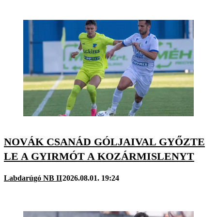
NOVÁK CSANÁD GÓLJAIVAL GYŐZTE
LE A GYIRMÓT A KOZÁRMISLENYT
Labdarúgó NB II
2026.08.01. 19:24