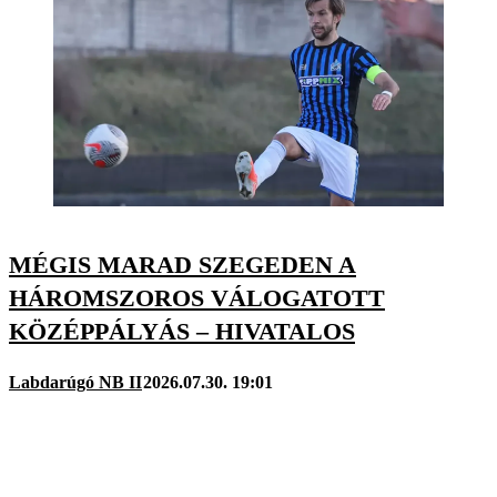
MÉGIS MARAD SZEGEDEN A
HÁROMSZOROS VÁLOGATOTT
KÖZÉPPÁLYÁS – HIVATALOS
Labdarúgó NB II
2026.07.30. 19:01