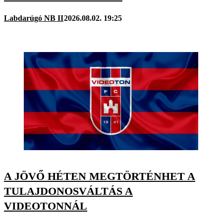
Labdarúgó NB II
2026.08.02. 19:25
A JÖVŐ HÉTEN MEGTÖRTÉNHET A
TULAJDONOSVÁLTÁS A
VIDEOTONNÁL