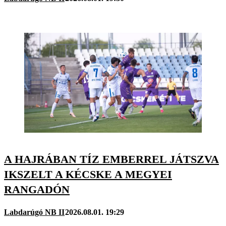
A HAJRÁBAN TÍZ EMBERREL JÁTSZVA
IKSZELT A KÉCSKE A MEGYEI
RANGADÓN
Labdarúgó NB II
2026.08.01. 19:29