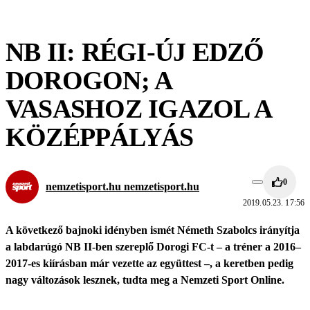
NB II: RÉGI-ÚJ EDZŐ
DOROGON; A
VASASHOZ IGAZOL A
KÖZÉPPÁLYÁS
0
nemzetisport.hu nemzetisport.hu
2019.05.23. 17:56
A következő bajnoki idényben ismét Németh Szabolcs irányítja
a labdarúgó NB II-ben szereplő Dorogi FC-t – a tréner a 2016–
2017-es kiírásban már vezette az együttest –, a keretben pedig
nagy változások lesznek, tudta meg a Nemzeti Sport Online.