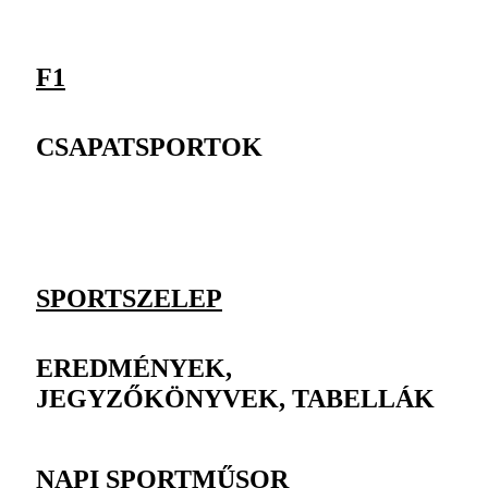
F1
CSAPATSPORTOK
SPORTSZELEP
EREDMÉNYEK,
JEGYZŐKÖNYVEK, TABELLÁK
NAPI SPORTMŰSOR