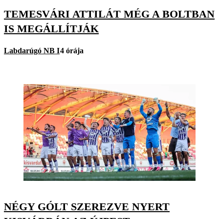
TEMESVÁRI ATTILÁT MÉG A BOLTBAN
IS MEGÁLLÍTJÁK
Labdarúgó NB I
4 órája
NÉGY GÓLT SZEREZVE NYERT