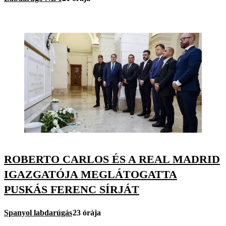
ROBERTO CARLOS ÉS A REAL MADRID
IGAZGATÓJA MEGLÁTOGATTA
PUSKÁS FERENC SÍRJÁT
Spanyol labdarúgás
23 órája