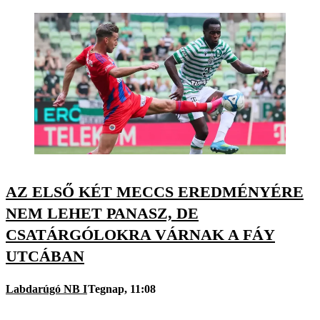
AZ ELSŐ KÉT MECCS EREDMÉNYÉRE
NEM LEHET PANASZ, DE
CSATÁRGÓLOKRA VÁRNAK A FÁY
UTCÁBAN
Labdarúgó NB I
Tegnap, 11:08