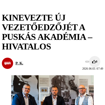
KINEVEZTE ÚJ
VEZETŐEDZŐJÉT A
PUSKÁS AKADÉMIA –
HIVATALOS
0
P. K.
2026.06.03. 07:49