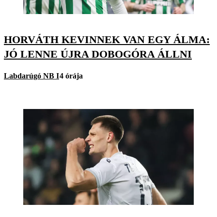
HORVÁTH KEVINNEK VAN EGY ÁLMA:
JÓ LENNE ÚJRA DOBOGÓRA ÁLLNI
Labdarúgó NB I
4 órája