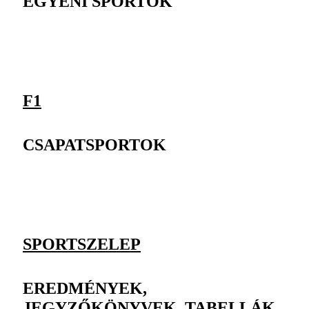
EGYÉNI SPORTOK
F1
CSAPATSPORTOK
SPORTSZELEP
EREDMÉNYEK,
JEGYZŐKÖNYVEK, TABELLÁK