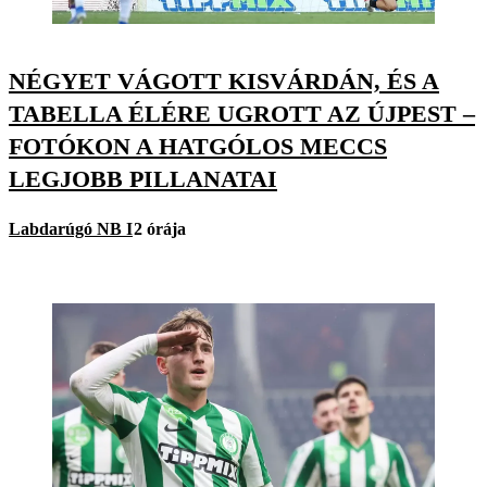
NÉGYET VÁGOTT KISVÁRDÁN, ÉS A
TABELLA ÉLÉRE UGROTT AZ ÚJPEST –
FOTÓKON A HATGÓLOS MECCS
LEGJOBB PILLANATAI
Labdarúgó NB I
2 órája