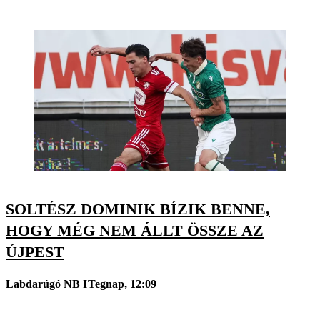
SOLTÉSZ DOMINIK BÍZIK BENNE,
HOGY MÉG NEM ÁLLT ÖSSZE AZ
ÚJPEST
Labdarúgó NB I
Tegnap, 12:09