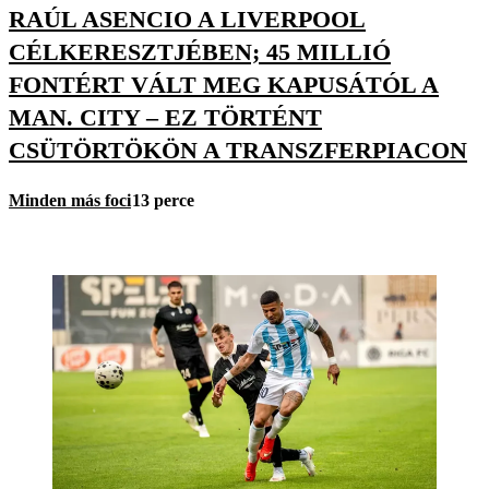
RAÚL ASENCIO A LIVERPOOL
CÉLKERESZTJÉBEN; 45 MILLIÓ
FONTÉRT VÁLT MEG KAPUSÁTÓL A
MAN. CITY – EZ TÖRTÉNT
CSÜTÖRTÖKÖN A TRANSZFERPIACON
Minden más foci
13 perce