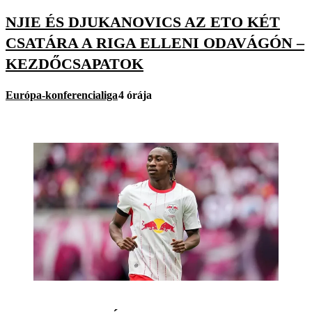
NJIE ÉS DJUKANOVICS AZ ETO KÉT
CSATÁRA A RIGA ELLENI ODAVÁGÓN –
KEZDŐCSAPATOK
Európa-konferencialiga
4 órája