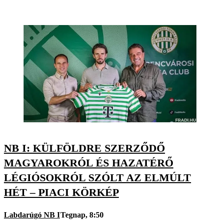
NB I: KÜLFÖLDRE SZERZŐDŐ
MAGYAROKRÓL ÉS HAZATÉRŐ
LÉGIÓSOKRÓL SZÓLT AZ ELMÚLT
HÉT – PIACI KÖRKÉP
Labdarúgó NB I
Tegnap, 8:50