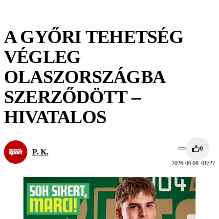
A GYŐRI TEHETSÉG
VÉGLEG
OLASZORSZÁGBA
SZERZŐDÖTT –
HIVATALOS
0
P. K.
2026.06.08. 08:27