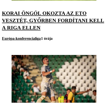
KORAI ÖNGÓL OKOZTA AZ ETO
VESZTÉT, GYŐRBEN FORDÍTANI KELL
A RIGA ELLEN
Európa-konferencialiga
1 órája