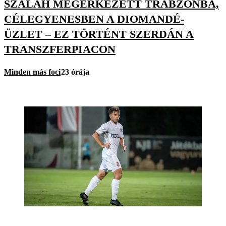
SZALAH MEGÉRKEZETT TRABZONBA,
CÉLEGYENESBEN A DIOMANDÉ-
ÜZLET – EZ TÖRTÉNT SZERDÁN A
TRANSZFERPIACON
Minden más foci
23 órája