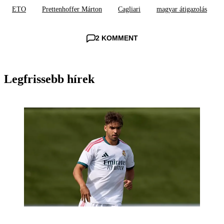
ETO
Prettenhoffer Márton
Cagliari
magyar átigazolás
2 KOMMENT
Legfrissebb hírek