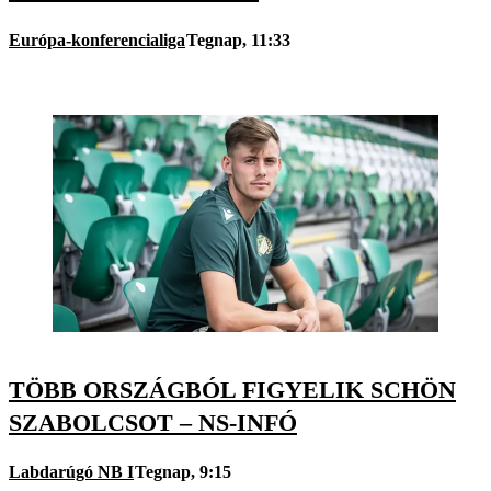
Európa-konferencialiga
Tegnap, 11:33
TÖBB ORSZÁGBÓL FIGYELIK SCHÖN
SZABOLCSOT – NS-INFÓ
Labdarúgó NB I
Tegnap, 9:15