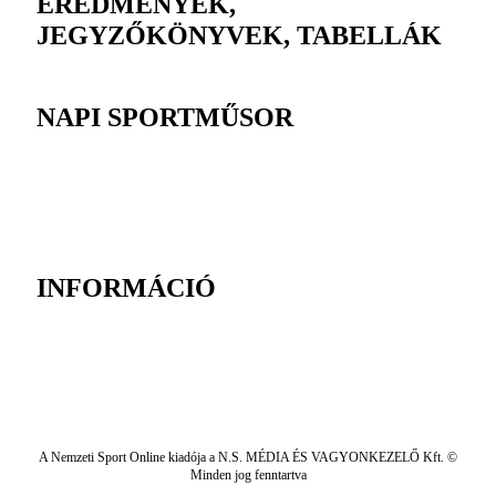
EREDMÉNYEK,
JEGYZŐKÖNYVEK, TABELLÁK
NAPI SPORTMŰSOR
INFORMÁCIÓ
A Nemzeti Sport Online kiadója a N.S. MÉDIA ÉS VAGYONKEZELŐ Kft. ©
Minden jog fenntartva