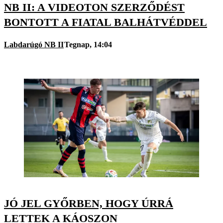
NB II: A VIDEOTON SZERZŐDÉST
BONTOTT A FIATAL BALHÁTVÉDDEL
Labdarúgó NB II
Tegnap, 14:04
JÓ JEL GYŐRBEN, HOGY ÚRRÁ
LETTEK A KÁOSZON