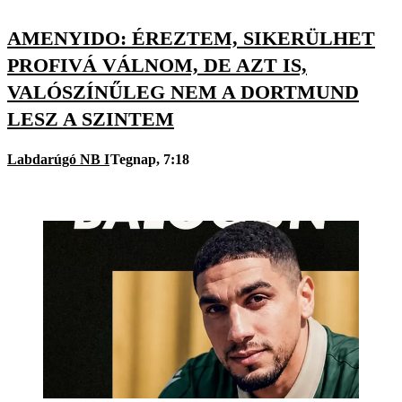
AMENYIDO: ÉREZTEM, SIKERÜLHET
PROFIVÁ VÁLNOM, DE AZT IS,
VALÓSZÍNŰLEG NEM A DORTMUND
LESZ A SZINTEM
Labdarúgó NB I
Tegnap, 7:18