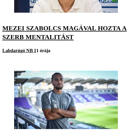
MEZEI SZABOLCS MAGÁVAL HOZTA A
SZERB MENTALITÁST
Labdarúgó NB I
1 órája