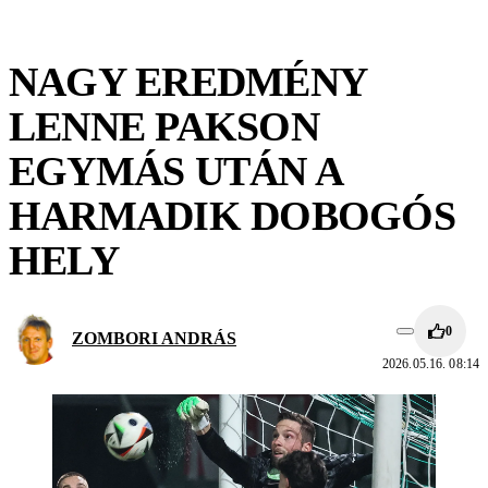
NAGY EREDMÉNY
LENNE PAKSON
EGYMÁS UTÁN A
HARMADIK DOBOGÓS
HELY
0
ZOMBORI ANDRÁS
2026.05.16. 08:14