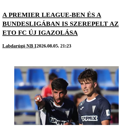
A PREMIER LEAGUE-BEN ÉS A
BUNDESLIGÁBAN IS SZEREPELT AZ
ETO FC ÚJ IGAZOLÁSA
Labdarúgó NB I
2026.08.05. 21:23