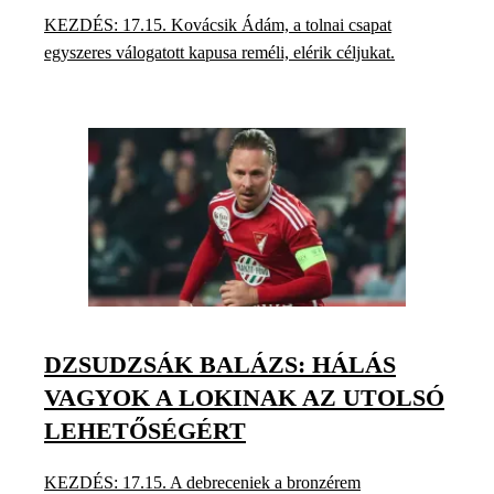
KEZDÉS: 17.15. Kovácsik Ádám, a tolnai csapat
egyszeres válogatott kapusa reméli, elérik céljukat.
DZSUDZSÁK BALÁZS: HÁLÁS
VAGYOK A LOKINAK AZ UTOLSÓ
LEHETŐSÉGÉRT
KEZDÉS: 17.15. A debreceniek a bronzérem