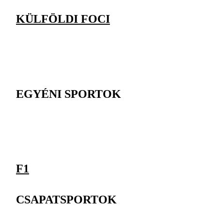
KÜLFÖLDI FOCI
EGYÉNI SPORTOK
F1
CSAPATSPORTOK