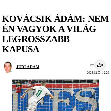
KOVÁCSIK ÁDÁM: NEM
ÉN VAGYOK A VILÁG
LEGROSSZABB
KAPUSA
0
JUDI ÁDÁM
2024.12.03. 12:26