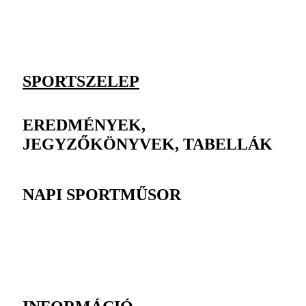
SPORTSZELEP
EREDMÉNYEK,
JEGYZŐKÖNYVEK, TABELLÁK
NAPI SPORTMŰSOR