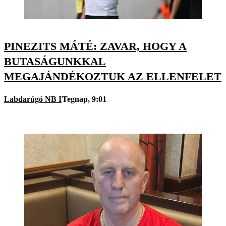
PINEZITS MÁTÉ: ZAVAR, HOGY A
BUTASÁGUNKKAL
MEGAJÁNDÉKOZTUK AZ ELLENFELET
Labdarúgó NB I
Tegnap, 9:01