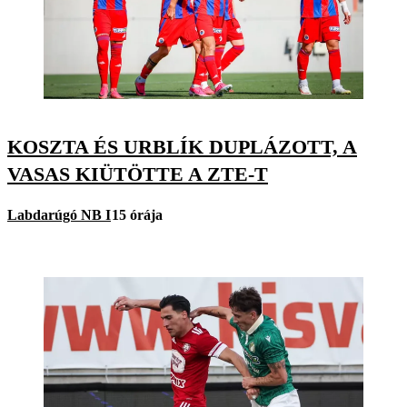
KOSZTA ÉS URBLÍK DUPLÁZOTT, A
VASAS KIÜTÖTTE A ZTE-T
Labdarúgó NB I
15 órája