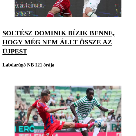
SOLTÉSZ DOMINIK BÍZIK BENNE,
HOGY MÉG NEM ÁLLT ÖSSZE AZ
ÚJPEST
Labdarúgó NB I
21 órája