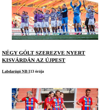
NÉGY GÓLT SZEREZVE NYERT
KISVÁRDÁN AZ ÚJPEST
Labdarúgó NB I
13 órája