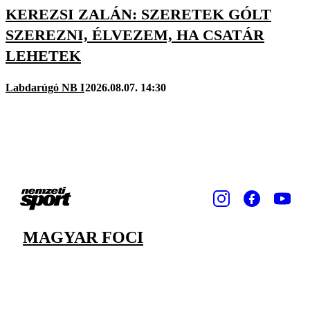
KEREZSI ZALÁN: SZERETEK GÓLT
SZEREZNI, ÉLVEZEM, HA CSATÁR
LEHETEK
Labdarúgó NB I
2026.08.07. 14:30
MAGYAR FOCI