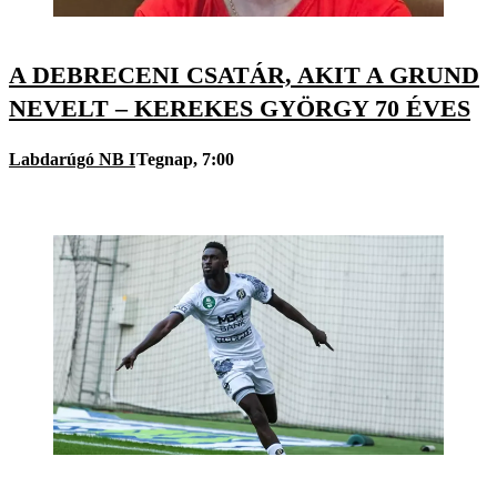
A DEBRECENI CSATÁR, AKIT A GRUND
NEVELT – KEREKES GYÖRGY 70 ÉVES
Labdarúgó NB I
Tegnap, 7:00