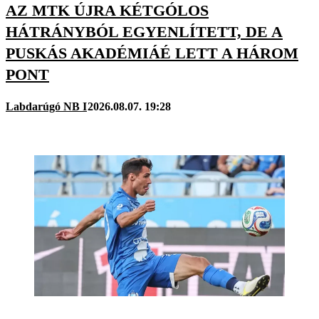
AZ MTK ÚJRA KÉTGÓLOS
HÁTRÁNYBÓL EGYENLÍTETT, DE A
PUSKÁS AKADÉMIÁÉ LETT A HÁROM
PONT
Labdarúgó NB I
2026.08.07. 19:28