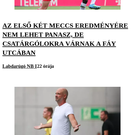
AZ ELSŐ KÉT MECCS EREDMÉNYÉRE
NEM LEHET PANASZ, DE
CSATÁRGÓLOKRA VÁRNAK A FÁY
UTCÁBAN
Labdarúgó NB I
22 órája