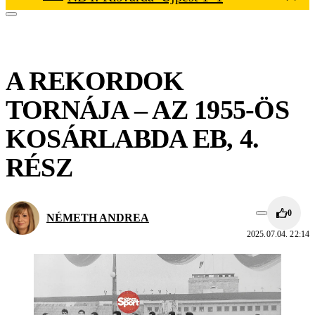
A REKORDOK
TORNÁJA – AZ 1955-ÖS
KOSÁRLABDA EB, 4.
RÉSZ
0
NÉMETH ANDREA
2025.07.04. 22:14