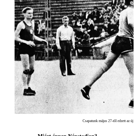
Csapatunk május 27-től edzett az új p