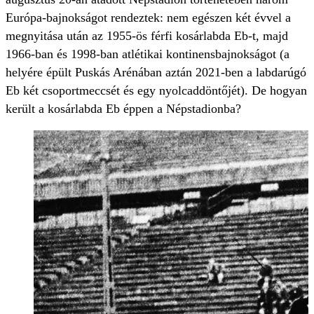
Európa-bajnokságot rendeztek: nem egészen két évvel a
megnyitása után az 1955-ös férfi kosárlabda Eb-t, majd
1966-ban és 1998-ban atlétikai kontinensbajnokságot (a
helyére épült Puskás Arénában aztán 2021-ben a labdarúgó
Eb két csoportmeccsét és egy nyolcaddöntőjét). De hogyan
került a kosárlabda Eb éppen a Népstadionba?