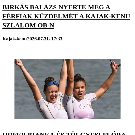
BIRKÁS BALÁZS NYERTE MEG A
FÉRFIAK KÜZDELMÉT A KAJAK-KENU
SZLALOM OB-N
Kajak-kenu
2026.07.31. 17:33
HOFER BIANKA ÉS TÖLGYESI FLÓRA