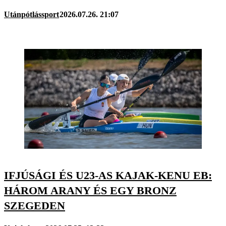
Utánpótlássport
2026.07.26. 21:07
IFJÚSÁGI ÉS U23-AS KAJAK-KENU EB:
HÁROM ARANY ÉS EGY BRONZ
SZEGEDEN