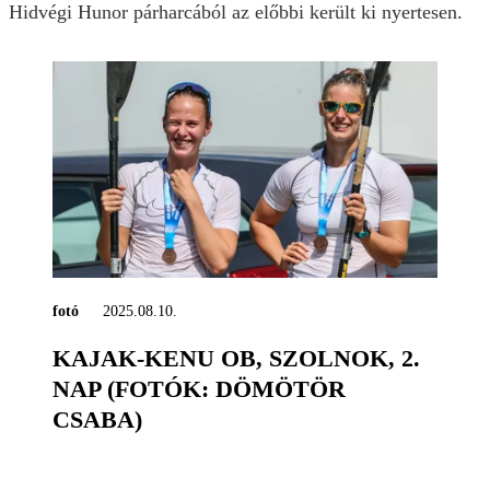
Hidvégi Hunor párharcából az előbbi került ki nyertesen.
fotó
2025.08.10.
KAJAK-KENU OB, SZOLNOK, 2.
NAP (FOTÓK: DÖMÖTÖR
CSABA)