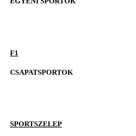
EGYÉNI SPORTOK
F1
CSAPATSPORTOK
SPORTSZELEP