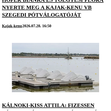
NYERTE MEG A KAJAK-KENU VB
SZEGEDI PÓTVÁLOGATÓJÁT
Kajak-kenu
2026.07.28. 16:50
KÁLNOKI-KISS ATTILA: FIZESSEN