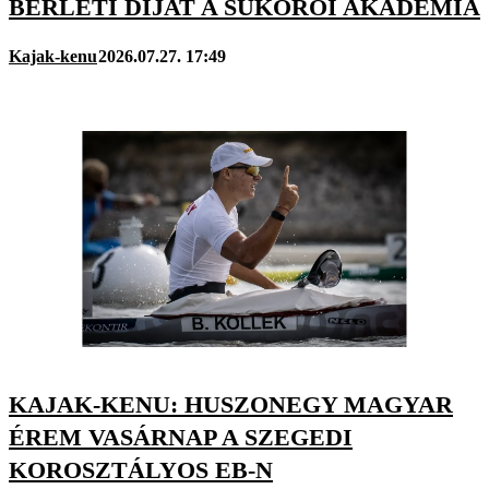
BÉRLETI DÍJAT A SUKORÓI AKADÉMIA
Kajak-kenu
2026.07.27. 17:49
KAJAK-KENU: HUSZONEGY MAGYAR
ÉREM VASÁRNAP A SZEGEDI
KOROSZTÁLYOS EB-N