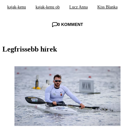
kajak-kenu
kajak-kenu ob
Lucz Anna
Kiss Blanka
0 KOMMENT
Legfrissebb hírek