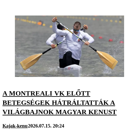
A MONTREALI VK ELŐTT
BETEGSÉGEK HÁTRÁLTATTÁK A
VILÁGBAJNOK MAGYAR KENUST
Kajak-kenu
2026.07.15. 20:24