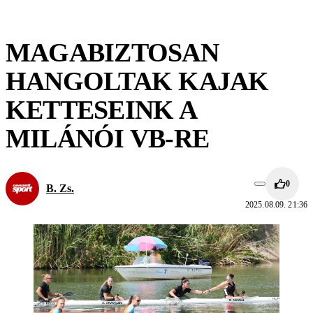
MAGABIZTOSAN
HANGOLTAK KAJAK
KETTESEINK A
MILÁNÓI VB-RE
0
B. Zs.
2025.08.09. 21:36