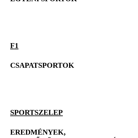
F1
CSAPATSPORTOK
SPORTSZELEP
EREDMÉNYEK,