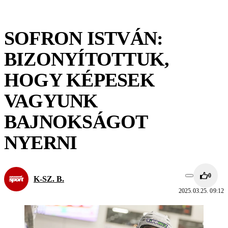
SOFRON ISTVÁN:
BIZONYÍTOTTUK,
HOGY KÉPESEK
VAGYUNK
BAJNOKSÁGOT
NYERNI
0
K-SZ. B.
2025.03.25. 09:12