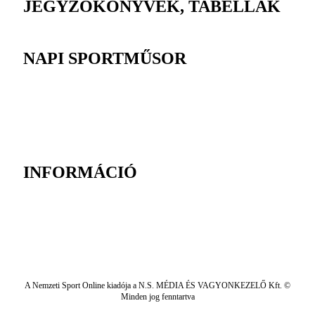
JEGYZŐKÖNYVEK, TABELLÁK
NAPI SPORTMŰSOR
INFORMÁCIÓ
A Nemzeti Sport Online kiadója a N.S. MÉDIA ÉS VAGYONKEZELŐ Kft. ©
Minden jog fenntartva