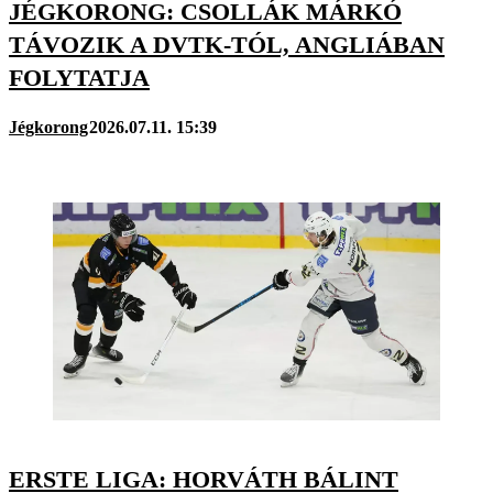
JÉGKORONG: CSOLLÁK MÁRKÓ
TÁVOZIK A DVTK-TÓL, ANGLIÁBAN
FOLYTATJA
Jégkorong
2026.07.11. 15:39
ERSTE LIGA: HORVÁTH BÁLINT