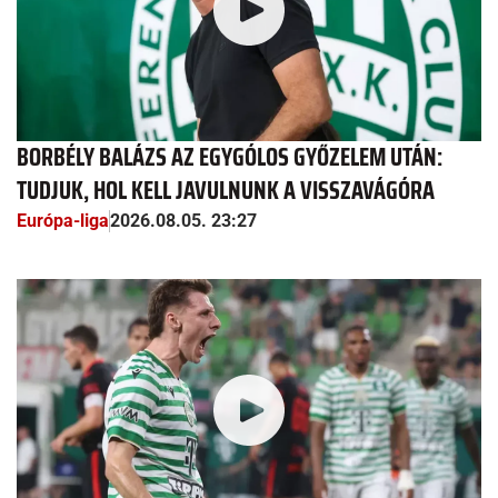
BORBÉLY BALÁZS AZ EGYGÓLOS GYŐZELEM UTÁN:
TUDJUK, HOL KELL JAVULNUNK A VISSZAVÁGÓRA
Európa-liga
2026.08.05. 23:27