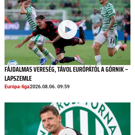
FÁJDALMAS VERESÉG, TÁVOL EURÓPÁTÓL A GÓRNIK –
LAPSZEMLE
Európa-liga
2026.08.06. 09:59