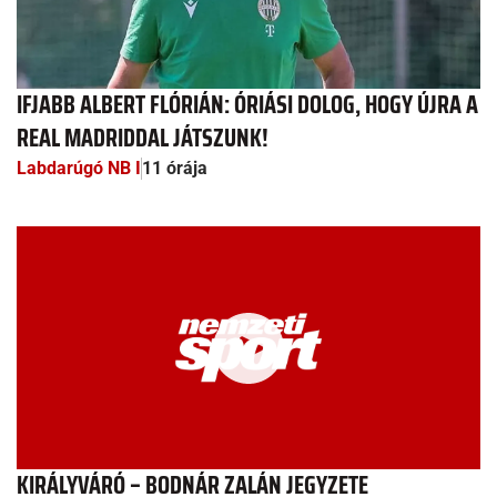
IFJABB ALBERT FLÓRIÁN: ÓRIÁSI DOLOG, HOGY ÚJRA A
REAL MADRIDDAL JÁTSZUNK!
Labdarúgó NB I
11 órája
KIRÁLYVÁRÓ – BODNÁR ZALÁN JEGYZETE