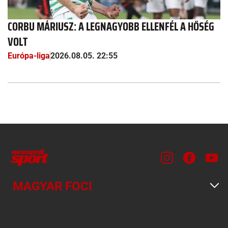
CORBU MÁRIUSZ: A LEGNAGYOBB ELLENFÉL A HŐSÉG
VOLT
Európa-liga
2026.08.05. 22:55
MAGYAR FOCI