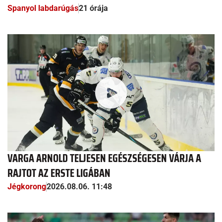
Spanyol labdarúgás
21 órája
VARGA ARNOLD TELJESEN EGÉSZSÉGESEN VÁRJA A
RAJTOT AZ ERSTE LIGÁBAN
Jégkorong
2026.08.06. 11:48