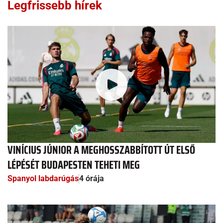
Legfrissebb hírek
VINÍCIUS JÚNIOR A MEGHOSSZABBÍTOTT ÚT ELSŐ
LÉPÉSÉT BUDAPESTEN TEHETI MEG
Spanyol labdarúgás
4 órája