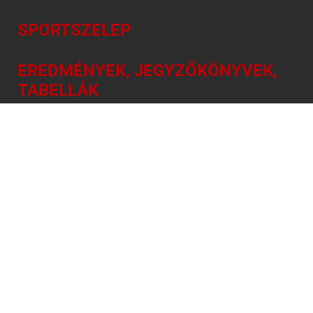
SPORTSZELEP
EREDMÉNYEK, JEGYZŐKÖNYVEK,
TABELLÁK
NAPI SPORTMŰSOR
INFORMÁCIÓ