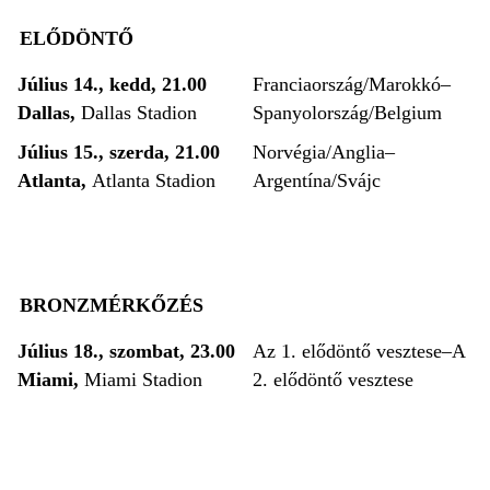
ELŐDÖNTŐ
Július 14., kedd, 21.00
Franciaország/Marokkó–
Dallas,
Dallas Stadion
Spanyolország/Belgium
Július 15., szerda, 21.00
Norvégia/Anglia–
Atlanta,
Atlanta Stadion
Argentína/Svájc
BRONZMÉRKŐZÉS
Július 18., szombat, 23.00
Az 1. elődöntő vesztese–A
Miami,
Miami Stadion
2. elődöntő vesztese