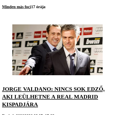
Minden más foci
17 órája
JORGE VALDANO: NINCS SOK EDZŐ,
AKI LEÜLHETNE A REAL MADRID
KISPADJÁRA