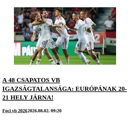
A 48 CSAPATOS VB
IGAZSÁGTALANSÁGA: EURÓPÁNAK 20-
21 HELY JÁRNA!
Foci vb 2026
2026.08.02. 09:20