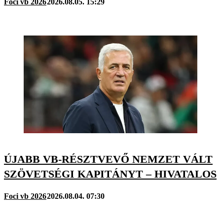
Foci vb 2026
2026.08.05. 15:29
ÚJABB VB-RÉSZTVEVŐ NEMZET VÁLT
SZÖVETSÉGI KAPITÁNYT – HIVATALOS
Foci vb 2026
2026.08.04. 07:30