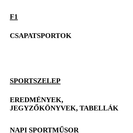
F1
CSAPATSPORTOK
SPORTSZELEP
EREDMÉNYEK,
JEGYZŐKÖNYVEK, TABELLÁK
NAPI SPORTMŰSOR