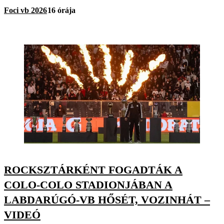
Foci vb 2026
16 órája
ROCKSZTÁRKÉNT FOGADTÁK A
COLO-COLO STADIONJÁBAN A
LABDARÚGÓ-VB HŐSÉT, VOZINHÁT –
VIDEÓ