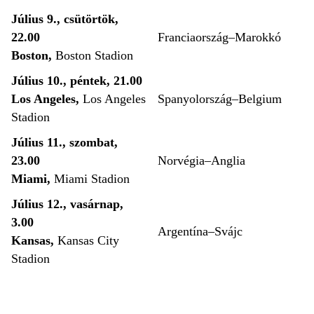
Július 9., csütörtök,
22.00
Franciaország–Marokkó
Boston,
Boston Stadion
Július 10., péntek, 21.00
Los Angeles,
Los Angeles
Spanyolország–Belgium
Stadion
Július 11., szombat,
23.00
Norvégia–Anglia
Miami,
Miami Stadion
Július 12., vasárnap,
3.00
Argentína–Svájc
Kansas,
Kansas City
Stadion