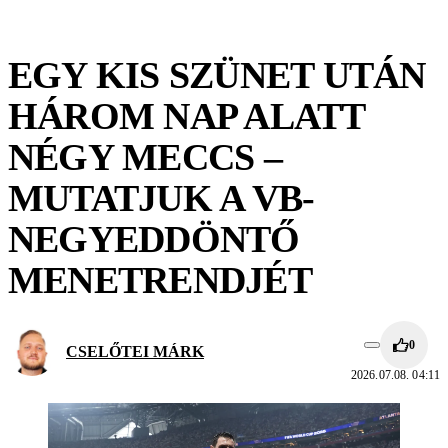
EGY KIS SZÜNET UTÁN
HÁROM NAP ALATT
NÉGY MECCS –
MUTATJUK A VB-
NEGYEDDÖNTŐ
MENETRENDJÉT
0
CSELŐTEI MÁRK
2026.07.08. 04:11