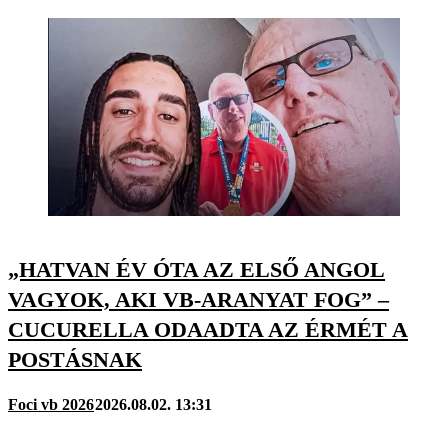
„HATVAN ÉV ÓTA AZ ELSŐ ANGOL
VAGYOK, AKI VB-ARANYAT FOG” –
CUCURELLA ODAADTA AZ ÉRMÉT A
POSTÁSNAK
Foci vb 2026
2026.08.02. 13:31