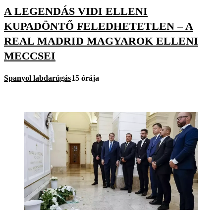
A LEGENDÁS VIDI ELLENI
KUPADÖNTŐ FELEDHETETLEN – A
REAL MADRID MAGYAROK ELLENI
MECCSEI
Spanyol labdarúgás
15 órája