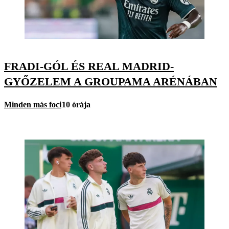
FRADI-GÓL ÉS REAL MADRID-
GYŐZELEM A GROUPAMA ARÉNÁBAN
Minden más foci
10 órája