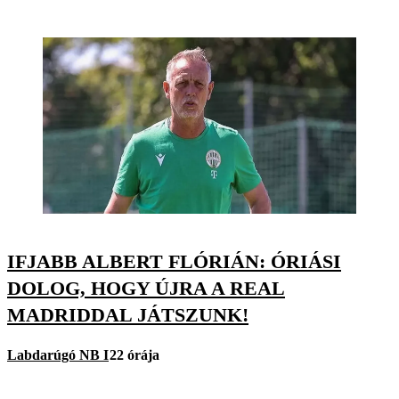
IFJABB ALBERT FLÓRIÁN: ÓRIÁSI
DOLOG, HOGY ÚJRA A REAL
MADRIDDAL JÁTSZUNK!
Labdarúgó NB I
22 órája