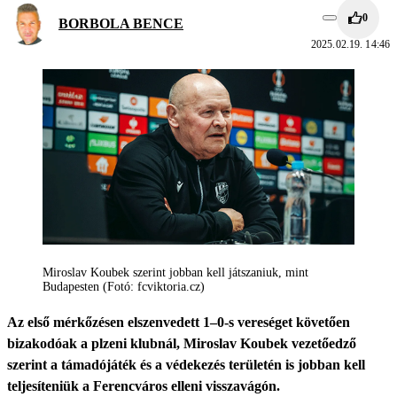
0
BORBOLA BENCE
2025.02.19. 14:46
Miroslav Koubek szerint jobban kell játszaniuk, mint
Budapesten (Fotó: fcviktoria.cz)
Az első mérkőzésen elszenvedett 1–0-s vereséget követően
bizakodóak a plzeni klubnál, Miroslav Koubek vezetőedző
szerint a támadójáték és a védekezés területén is jobban kell
teljesíteniük a Ferencváros elleni visszavágón.