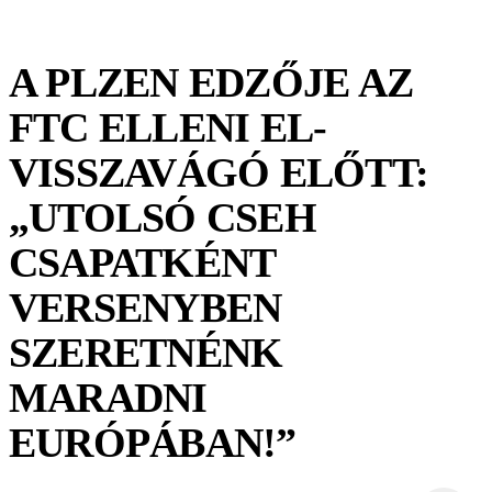
A PLZEN EDZŐJE AZ
FTC ELLENI EL-
VISSZAVÁGÓ ELŐTT:
„UTOLSÓ CSEH
CSAPATKÉNT
VERSENYBEN
SZERETNÉNK
MARADNI
EURÓPÁBAN!”