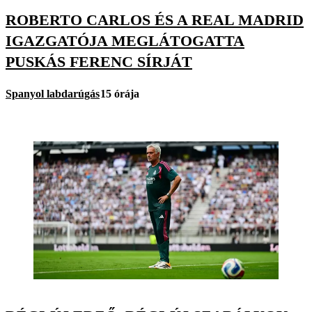
ROBERTO CARLOS ÉS A REAL MADRID
IGAZGATÓJA MEGLÁTOGATTA
PUSKÁS FERENC SÍRJÁT
Spanyol labdarúgás
15 órája