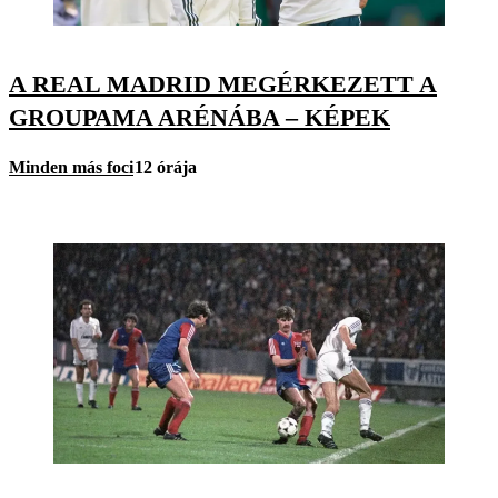
A REAL MADRID MEGÉRKEZETT A
GROUPAMA ARÉNÁBA – KÉPEK
Minden más foci
12 órája