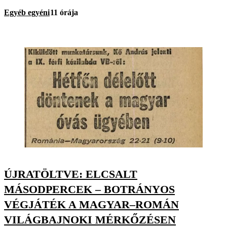
Egyéb egyéni
11 órája
ÚJRATÖLTVE: ELCSALT
MÁSODPERCEK – BOTRÁNYOS
VÉGJÁTÉK A MAGYAR–ROMÁN
VILÁGBAJNOKI MÉRKŐZÉSEN