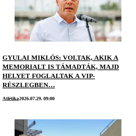
GYULAI MIKLÓS: VOLTAK, AKIK A
MEMORIALT IS TÁMADTÁK, MAJD
HELYET FOGLALTAK A VIP-
RÉSZLEGBEN…
Atlétika
2026.07.29. 09:00