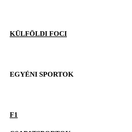
KÜLFÖLDI FOCI
EGYÉNI SPORTOK
F1