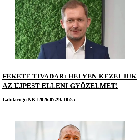
FEKETE TIVADAR: HELYÉN KEZELJÜK
AZ ÚJPEST ELLENI GYŐZELMET!
Labdarúgó NB I
2026.07.29. 10:55