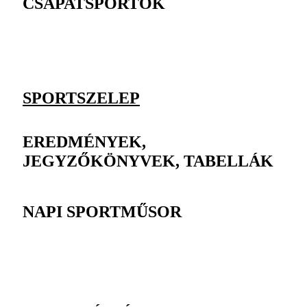
CSAPATSPORTOK
SPORTSZELEP
EREDMÉNYEK,
JEGYZŐKÖNYVEK, TABELLÁK
NAPI SPORTMŰSOR