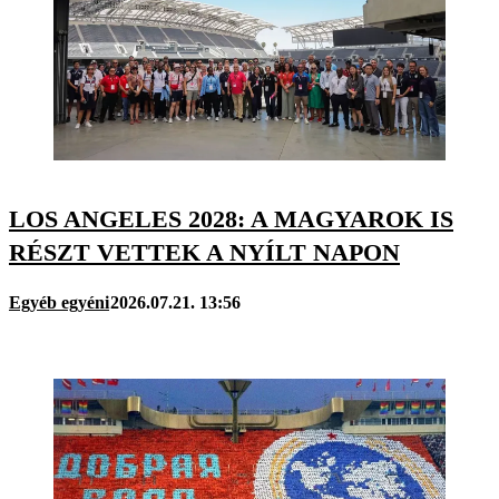
LOS ANGELES 2028: A MAGYAROK IS
RÉSZT VETTEK A NYÍLT NAPON
Egyéb egyéni
2026.07.21. 13:56