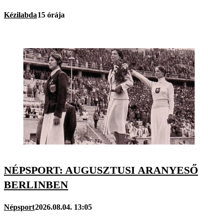
Kézilabda
15 órája
NÉPSPORT: AUGUSZTUSI ARANYESŐ
BERLINBEN
Népsport
2026.08.04. 13:05