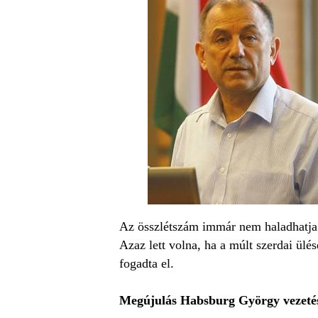
Az összlétszám immár nem haladhatja m
Azaz lett volna, ha a múlt szerdai ül
fogadta el.
Megújulás Habsburg György vezeté