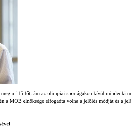
eg a 115 főt, ám az olimpiai sportágakon kívül mindenki más 
ésén a MOB elnöksége elfogadta volna a jelölés módját és a je
sével