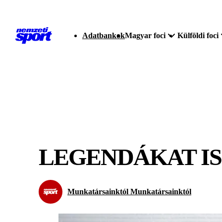
Adatbankok
Magyar foci
Külföldi foci
LEGENDÁKAT IS
Munkatársainktól Munkatársainktól