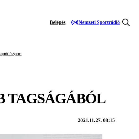
Belépés
Nemzeti Sportrádió
npótlássport
OB TAGSÁGÁBÓL
2021.11.27. 08:15