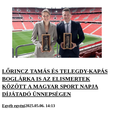
LŐRINCZ TAMÁS ÉS TELEGDY-KAPÁS
BOGLÁRKA IS AZ ELISMERTEK
KÖZÖTT A MAGYAR SPORT NAPJA
DÍJÁTADÓ ÜNNEPSÉGEN
Egyéb egyéni
2025.05.06. 14:13