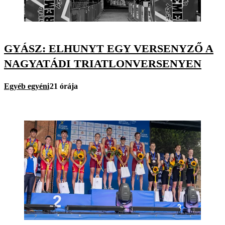
GYÁSZ: ELHUNYT EGY VERSENYZŐ A
NAGYATÁDI TRIATLONVERSENYEN
Egyéb egyéni
21 órája