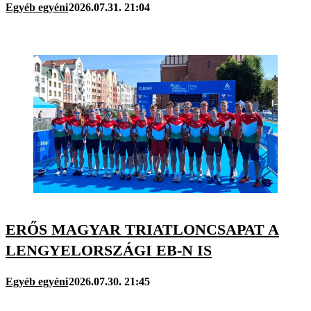
Egyéb egyéni
2026.07.31. 21:04
ERŐS MAGYAR TRIATLONCSAPAT A
LENGYELORSZÁGI EB-N IS
Egyéb egyéni
2026.07.30. 21:45