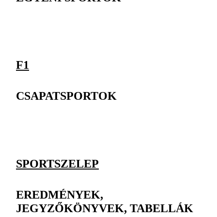
F1
CSAPATSPORTOK
SPORTSZELEP
EREDMÉNYEK,
JEGYZŐKÖNYVEK, TABELLÁK