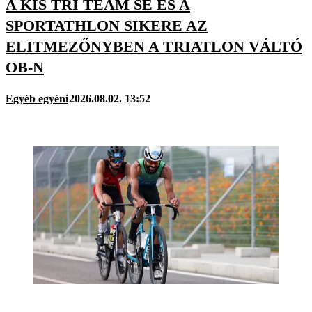
A KIS TRI TEAM SE ÉS A
SPORTATHLON SIKERE AZ
ELITMEZŐNYBEN A TRIATLON VÁLTÓ
OB-N
Egyéb egyéni
2026.08.02. 13:52