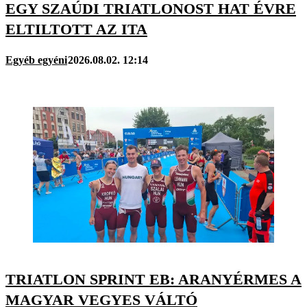
EGY SZAÚDI TRIATLONOST HAT ÉVRE
ELTILTOTT AZ ITA
Egyéb egyéni
2026.08.02. 12:14
TRIATLON SPRINT EB: ARANYÉRMES A
MAGYAR VEGYES VÁLTÓ