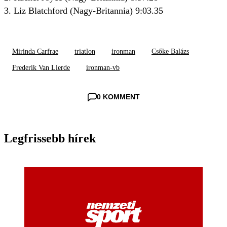
3. Liz Blatchford (Nagy-Britannia) 9:03.35
Mirinda Carfrae
triatlon
ironman
Csőke Balázs
Frederik Van Lierde
ironman-vb
0 KOMMENT
Legfrissebb hírek