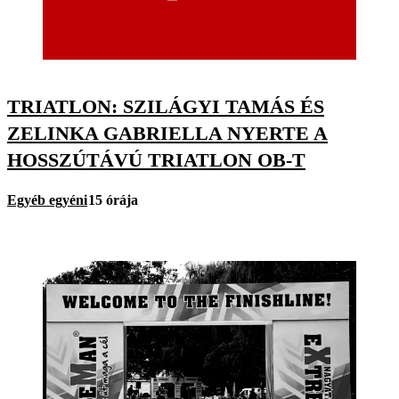
TRIATLON: SZILÁGYI TAMÁS ÉS
ZELINKA GABRIELLA NYERTE A
HOSSZÚTÁVÚ TRIATLON OB-T
Egyéb egyéni
15 órája