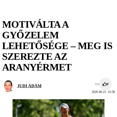
MOTIVÁLTA A
GYŐZELEM
LEHETŐSÉGE – MEG IS
SZEREZTE AZ
ARANYÉRMET
0
JUDI ÁDÁM
2026.06.21. 16:58