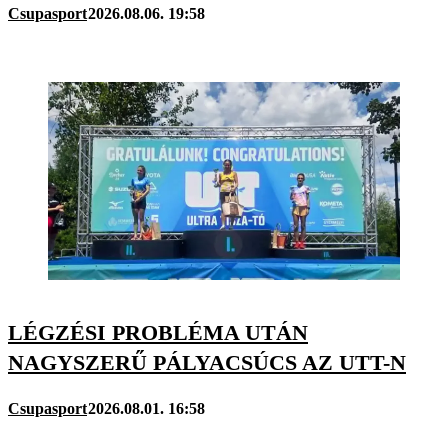
Csupasport
2026.08.06. 19:58
LÉGZÉSI PROBLÉMA UTÁN
NAGYSZERŰ PÁLYACSÚCS AZ UTT-N
Csupasport
2026.08.01. 16:58