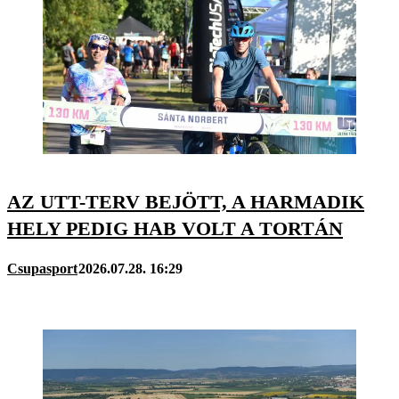
AZ UTT-TERV BEJÖTT, A HARMADIK
HELY PEDIG HAB VOLT A TORTÁN
Csupasport
2026.07.28. 16:29