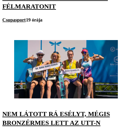
FÉLMARATONIT
Csupasport
19 órája
NEM LÁTOTT RÁ ESÉLYT, MÉGIS
BRONZÉRMES LETT AZ UTT-N