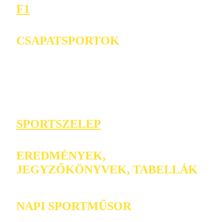
F1
CSAPATSPORTOK
SPORTSZELEP
EREDMÉNYEK,
JEGYZŐKÖNYVEK, TABELLÁK
NAPI SPORTMŰSOR