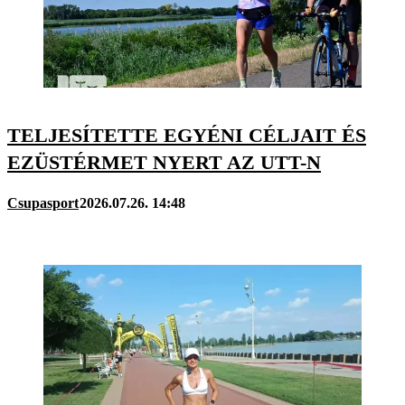
TELJESÍTETTE EGYÉNI CÉLJAIT ÉS
EZÜSTÉRMET NYERT AZ UTT-N
Csupasport
2026.07.26. 14:48