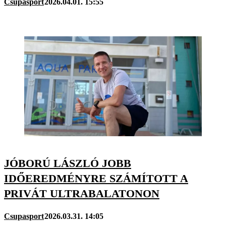
Csupasport
2026.04.01. 15:55
JÓBORÚ LÁSZLÓ JOBB
IDŐEREDMÉNYRE SZÁMÍTOTT A
PRIVÁT ULTRABALATONON
Csupasport
2026.03.31. 14:05