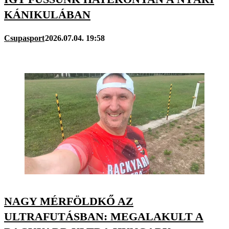
KÁNIKULÁBAN
Csupasport
2026.07.04. 19:58
NAGY MÉRFÖLDKŐ AZ
ULTRAFUTÁSBAN: MEGALAKULT A