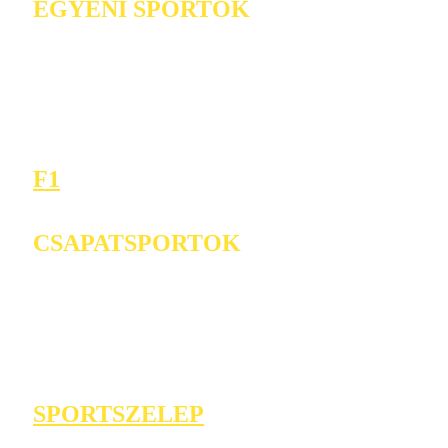
EGYÉNI SPORTOK
F1
CSAPATSPORTOK
SPORTSZELEP