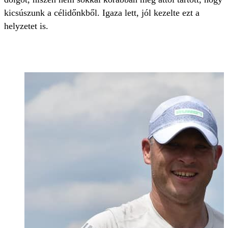
kicsúszunk a célidőnkből. Igaza lett, jól kezelte ezt a
helyzetet is.