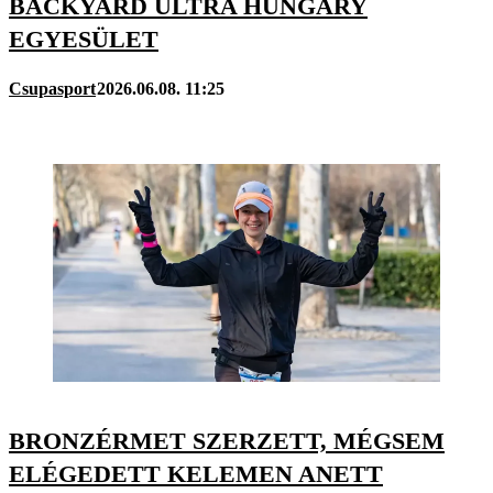
BACKYARD ULTRA HUNGARY
EGYESÜLET
Csupasport
2026.06.08. 11:25
BRONZÉRMET SZERZETT, MÉGSEM
ELÉGEDETT KELEMEN ANETT