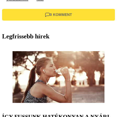
0 KOMMENT
Legfrissebb hírek
ÍGY FUSSUNK HATÉKONYAN A NYÁRI