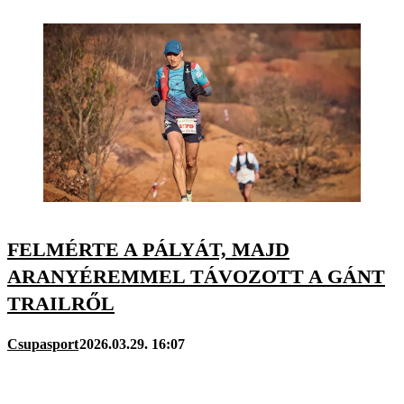
FELMÉRTE A PÁLYÁT, MAJD
ARANYÉREMMEL TÁVOZOTT A GÁNT
TRAILRŐL
Csupasport
2026.03.29. 16:07