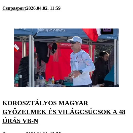
Csupasport
2026.04.02. 11:59
KOROSZTÁLYOS MAGYAR
GYŐZELMEK ÉS VILÁGCSÚCSOK A 48
ÓRÁS VB-N