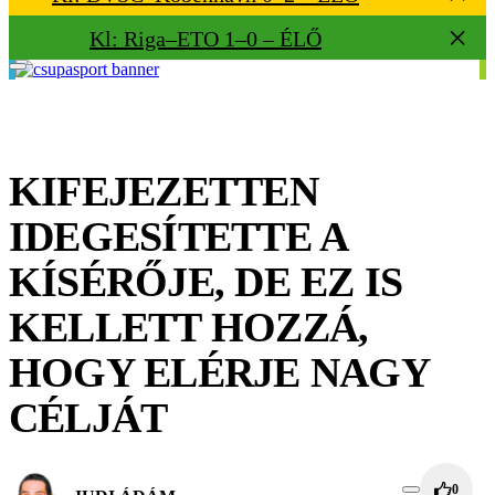
Kl: Riga–ETO 1–0 – ÉLŐ
KIFEJEZETTEN
IDEGESÍTETTE A
KÍSÉRŐJE, DE EZ IS
KELLETT HOZZÁ,
HOGY ELÉRJE NAGY
CÉLJÁT
0