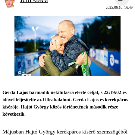
JUDI ÁDÁM
2025.06.10. 16:49
Gerda Lajos harmadik nekifutásra elérte célját, s 22:19:02-es
idővel teljesítette az Ultrabalatont. Gerda Lajos és kerékpáros
kísérője, Hajtó György közös történetének második része
következik.
Májusban
Hajtó György kerékpáros kísérő szemszögéből