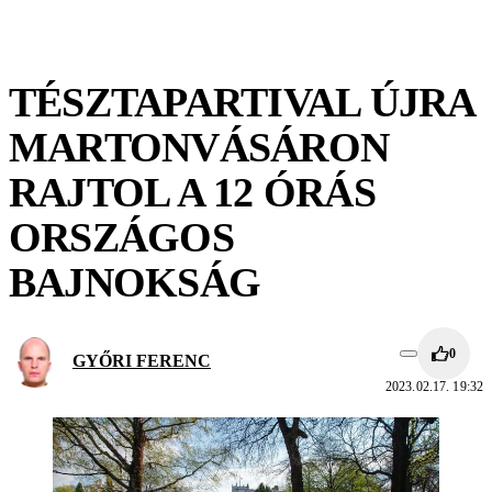
TÉSZTAPARTIVAL ÚJRA
MARTONVÁSÁRON
RAJTOL A 12 ÓRÁS
ORSZÁGOS
BAJNOKSÁG
0
GYŐRI FERENC
2023.02.17. 19:32