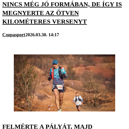
NINCS MÉG JÓ FORMÁBAN, DE ÍGY IS
MEGNYERTE AZ ÖTVEN
KILOMÉTERES VERSENYT
Csupasport
2026.03.30. 14:17
FELMÉRTE A PÁLYÁT, MAJD