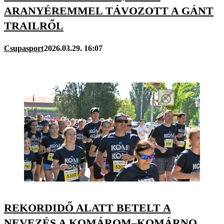
ARANYÉREMMEL TÁVOZOTT A GÁNT
TRAILRŐL
Csupasport
2026.03.29. 16:07
REKORDIDŐ ALATT BETELT A
NEVEZÉS A KOMÁROM–KOMÁRNO