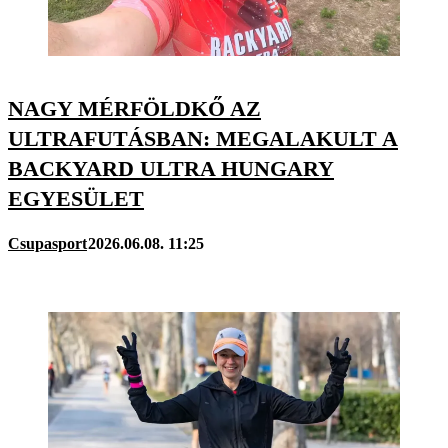
NAGY MÉRFÖLDKŐ AZ
ULTRAFUTÁSBAN: MEGALAKULT A
BACKYARD ULTRA HUNGARY
EGYESÜLET
Csupasport
2026.06.08. 11:25