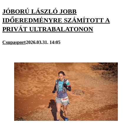
JÓBORÚ LÁSZLÓ JOBB
IDŐEREDMÉNYRE SZÁMÍTOTT A
PRIVÁT ULTRABALATONON
Csupasport
2026.03.31. 14:05