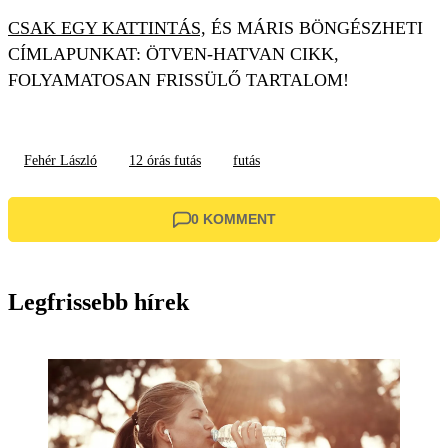
CSAK EGY KATTINTÁS,
ÉS MÁRIS BÖNGÉSZHETI
CÍMLAPUNKAT: ÖTVEN-HATVAN CIKK,
FOLYAMATOSAN FRISSÜLŐ TARTALOM!
Fehér László
12 órás futás
futás
0 KOMMENT
Legfrissebb hírek