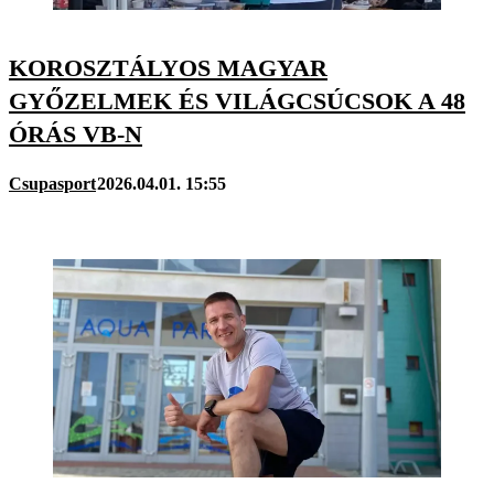
KOROSZTÁLYOS MAGYAR
GYŐZELMEK ÉS VILÁGCSÚCSOK A 48
ÓRÁS VB-N
Csupasport
2026.04.01. 15:55